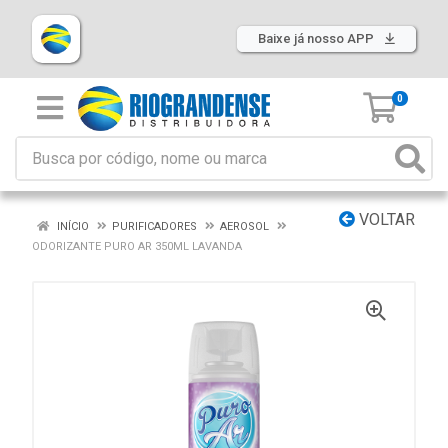
Baixe já nosso APP
0
VOLTAR
INÍCIO
PURIFICADORES
AEROSOL
ODORIZANTE PURO AR 350ML LAVANDA