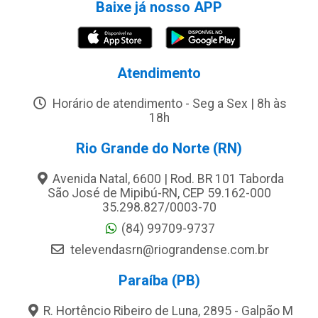
Baixe já nosso APP
Atendimento
Horário de atendimento - Seg a Sex | 8h às
18h
Rio Grande do Norte (RN)
Avenida Natal, 6600 | Rod. BR 101 Taborda
São José de Mipibú-RN, CEP 59.162-000
35.298.827/0003-70
(84) 99709-9737
televendasrn@riograndense.com.br
Paraíba (PB)
R. Hortêncio Ribeiro de Luna, 2895 - Galpão M