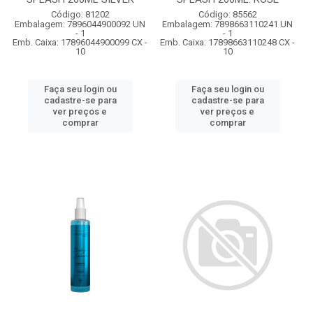
Código: 81202
Código: 85562
Embalagem: 7896044900092 UN
Embalagem: 7898663110241 UN
- 1
- 1
Emb. Caixa: 17896044900099 CX -
Emb. Caixa: 17898663110248 CX -
10
10
Faça seu login ou
Faça seu login ou
cadastre-se para
cadastre-se para
ver preços e
ver preços e
comprar
comprar