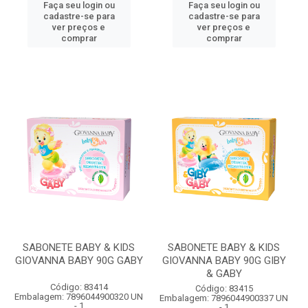
Faça seu login ou
Faça seu login ou
cadastre-se para
cadastre-se para
ver preços e
ver preços e
comprar
comprar
SABONETE BABY & KIDS
SABONETE BABY & KIDS
GIOVANNA BABY 90G GABY
GIOVANNA BABY 90G GIBY
& GABY
Código: 83414
Código: 83415
Embalagem: 7896044900320 UN
Embalagem: 7896044900337 UN
- 1
- 1