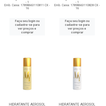
- 1
- 1
Emb. Caixa: 17898663110811 CX -
Emb. Caixa: 17898663110828 CX -
16
16
Faça seu login ou
Faça seu login ou
cadastre-se para
cadastre-se para
ver preços e
ver preços e
comprar
comprar
HIDRATANTE AEROSOL
HIDRATANTE AEROSOL