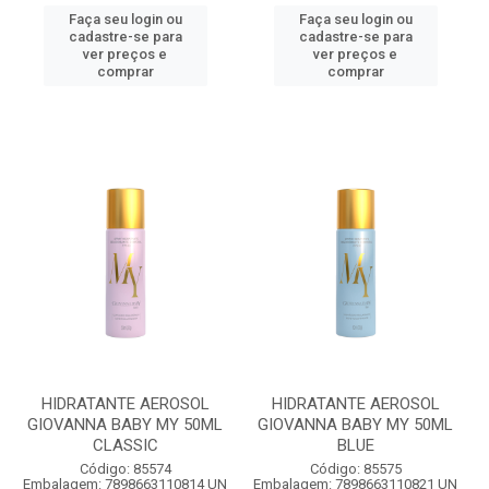
Faça seu login ou
Faça seu login ou
cadastre-se para
cadastre-se para
ver preços e
ver preços e
comprar
comprar
HIDRATANTE AEROSOL
HIDRATANTE AEROSOL
GIOVANNA BABY MY 50ML
GIOVANNA BABY MY 50ML
CLASSIC
BLUE
Código: 85574
Código: 85575
Embalagem: 7898663110814 UN
Embalagem: 7898663110821 UN