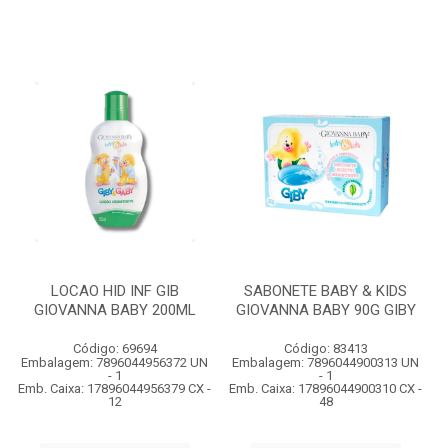
LOCAO HID INF GIB
SABONETE BABY & KIDS
GIOVANNA BABY 200ML
GIOVANNA BABY 90G GIBY
Código: 69694
Código: 83413
Embalagem: 7896044956372 UN
Embalagem: 7896044900313 UN
- 1
- 1
Emb. Caixa: 17896044956379 CX -
Emb. Caixa: 17896044900310 CX -
12
48