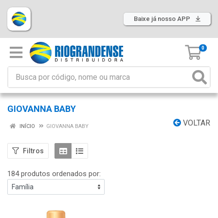
Baixe já nosso APP
0
GIOVANNA BABY
VOLTAR
INÍCIO
GIOVANNA BABY
Filtros
184 produtos ordenados por: