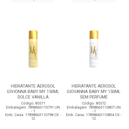
HIDRATANTE AEROSOL
HIDRATANTE AEROSOL
GIVIONNA BABY MY 150ML
GIOVANNA BABY MY 150ML
DOLCE VANILLA
SEM PERFUME
Código: 85571
Código: 85572
Embalagem: 7898663110791 UN
Embalagem: 7898663110807 UN
- 1
- 1
Emb. Caixa: 17898663110798 CX -
Emb. Caixa: 17898663110804 CX -
12
12