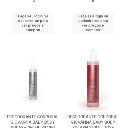
10
10
Faça seu login ou
Faça seu login ou
cadastre-se para
cadastre-se para
ver preços e
ver preços e
comprar
comprar
DESODORANTE CORPORAL
DESODORANTE CORPORAL
GIOVANNA BABY BODY
GIOVANNA BABY BODY
SPLASH 260ML SILVER
SPLASH 260ML. ROSE