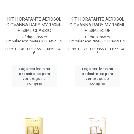
KIT HIDRATANTE AEROSOL
KIT HIDRATANTE AEROSOL
GIOVANNA BABY MY 150ML
GIOVANNA BABY MY 150ML
+ 50ML CLASSIC
+ 50ML BLUE
Código: 85578
Código: 85579
Embalagem: 7898663110852 UN
Embalagem: 7898663110869 UN
- 1
- 1
Emb. Caixa: 17898663110859 CX -
Emb. Caixa: 17898663110866 CX -
6
6
Faça seu login ou
Faça seu login ou
cadastre-se para
cadastre-se para
ver preços e
ver preços e
comprar
comprar