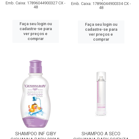
Emb. Caixa: 17896044900327 CX -
Emb. Caixa: 17896044900334 CX -
48
48
Faça seu login ou
Faça seu login ou
cadastre-se para
cadastre-se para
ver preços e
ver preços e
comprar
comprar
SHAMPOO INF GIBY
SHAMPOO A SECO