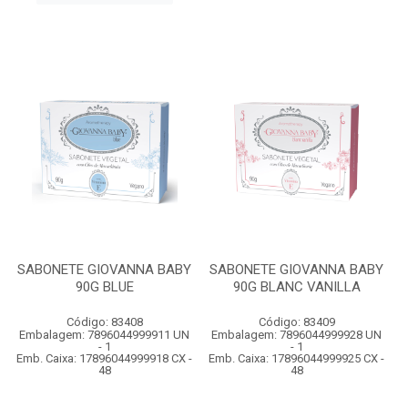
SABONETE GIOVANNA BABY
SABONETE GIOVANNA BABY
90G BLUE
90G BLANC VANILLA
Código: 83408
Código: 83409
Embalagem: 7896044999911 UN
Embalagem: 7896044999928 UN
- 1
- 1
Emb. Caixa: 17896044999918 CX -
Emb. Caixa: 17896044999925 CX -
48
48