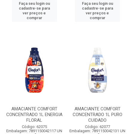
Faça seu login ou
Faça seu login ou
cadastre-se para
cadastre-se para
ver preços e
ver preços e
comprar
comprar
AMACIANTE COMFORT
AMACIANTE COMFORT
CONCENTRADO 1L ENERGIA
CONCENTRADO 1L PURO
FLORAL
CUIDADO
Código: 62075
Código: 62077
Embalagem: 7891150042117 UN
Embalagem: 7891150042131 UN