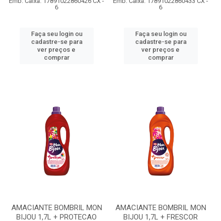
Emb. Caixa: 17891022860426 CX -
Emb. Caixa: 17891022860433 CX -
6
6
Faça seu login ou
Faça seu login ou
cadastre-se para
cadastre-se para
ver preços e
ver preços e
comprar
comprar
AMACIANTE BOMBRIL MON
AMACIANTE BOMBRIL MON
BIJOU 1,7L + PROTECAO
BIJOU 1,7L + FRESCOR