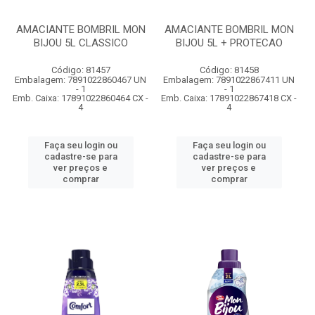
AMACIANTE BOMBRIL MON
AMACIANTE BOMBRIL MON
BIJOU 5L CLASSICO
BIJOU 5L + PROTECAO
Código: 81457
Código: 81458
Embalagem: 7891022860467 UN
Embalagem: 7891022867411 UN
- 1
- 1
Emb. Caixa: 17891022860464 CX -
Emb. Caixa: 17891022867418 CX -
4
4
Faça seu login ou
Faça seu login ou
cadastre-se para
cadastre-se para
ver preços e
ver preços e
comprar
comprar