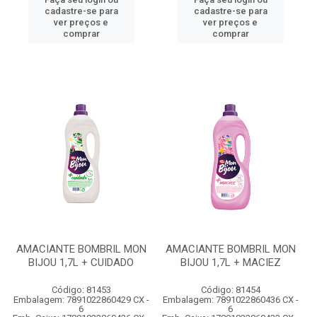
cadastre-se para
cadastre-se para
ver preços e
ver preços e
comprar
comprar
AMACIANTE BOMBRIL MON
AMACIANTE BOMBRIL MON
BIJOU 1,7L + CUIDADO
BIJOU 1,7L + MACIEZ
Código: 81453
Código: 81454
Embalagem: 7891022860429 CX -
Embalagem: 7891022860436 CX -
6
6