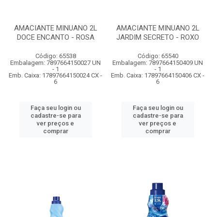
AMACIANTE MINUANO 2L
AMACIANTE MINUANO 2L
DOCE ENCANTO - ROSA
JARDIM SECRETO - ROXO
Código: 65538
Código: 65540
Embalagem: 7897664150027 UN
Embalagem: 7897664150409 UN
- 1
- 1
Emb. Caixa: 17897664150024 CX -
Emb. Caixa: 17897664150406 CX -
6
6
Faça seu login ou
Faça seu login ou
cadastre-se para
cadastre-se para
ver preços e
ver preços e
comprar
comprar