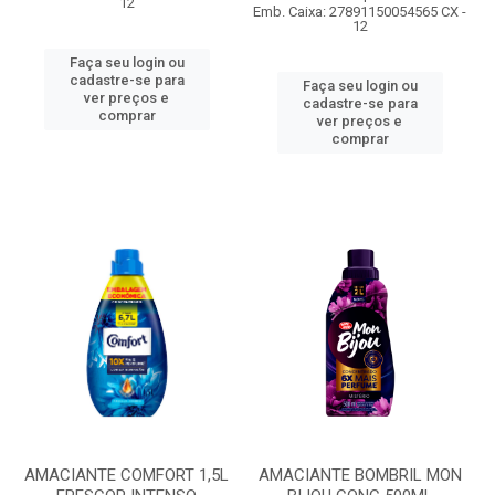
12
Emb. Caixa: 27891150054565 CX -
12
Faça seu login ou
cadastre-se para
Faça seu login ou
ver preços e
cadastre-se para
comprar
ver preços e
comprar
AMACIANTE COMFORT 1,5L
AMACIANTE BOMBRIL MON