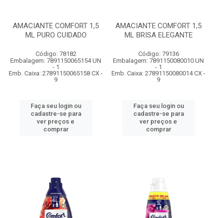
AMACIANTE COMFORT 1,5
AMACIANTE COMFORT 1,5
ML PURO CUIDADO
ML BRISA ELEGANTE
Código: 78182
Código: 79136
Embalagem: 7891150065154 UN
Embalagem: 7891150080010 UN
- 1
- 1
Emb. Caixa: 27891150065158 CX -
Emb. Caixa: 27891150080014 CX -
9
9
Faça seu login ou
Faça seu login ou
cadastre-se para
cadastre-se para
ver preços e
ver preços e
comprar
comprar