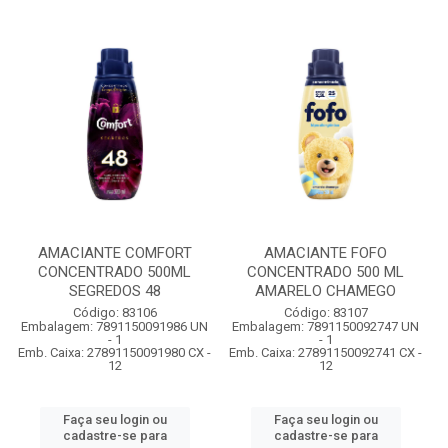
AMACIANTE COMFORT
AMACIANTE FOFO
CONCENTRADO 500ML
CONCENTRADO 500 ML
SEGREDOS 48
AMARELO CHAMEGO
Código: 83106
Código: 83107
Embalagem: 7891150091986 UN
Embalagem: 7891150092747 UN
- 1
- 1
Emb. Caixa: 27891150091980 CX -
Emb. Caixa: 27891150092741 CX -
12
12
Faça seu login ou
Faça seu login ou
cadastre-se para
cadastre-se para