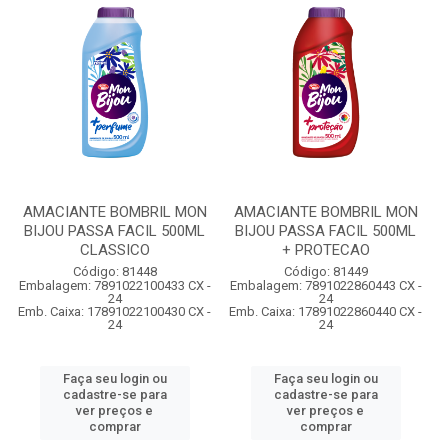
AMACIANTE BOMBRIL MON
AMACIANTE BOMBRIL MON
BIJOU PASSA FACIL 500ML
BIJOU PASSA FACIL 500ML
CLASSICO
+ PROTECAO
Código: 81448
Código: 81449
Embalagem: 7891022100433 CX -
Embalagem: 7891022860443 CX -
24
24
Emb. Caixa: 17891022100430 CX -
Emb. Caixa: 17891022860440 CX -
24
24
Faça seu login ou
Faça seu login ou
cadastre-se para
cadastre-se para
ver preços e
ver preços e
comprar
comprar