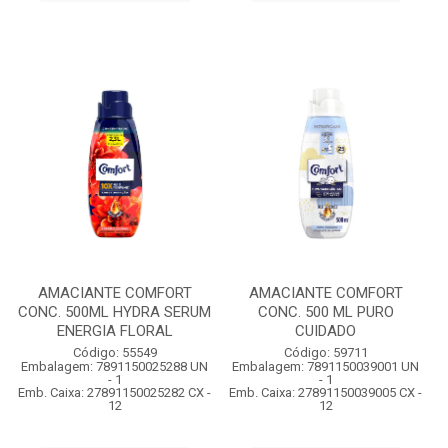
AMACIANTE COMFORT
AMACIANTE COMFORT
CONC. 500ML HYDRA SERUM
CONC. 500 ML PURO
ENERGIA FLORAL
CUIDADO
Código: 55549
Código: 59711
Embalagem: 7891150025288 UN
Embalagem: 7891150039001 UN
- 1
- 1
Emb. Caixa: 27891150025282 CX -
Emb. Caixa: 27891150039005 CX -
12
12