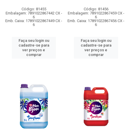
Código: 81455
Código: 81456
Embalagem: 7891022867442 CX -
Embalagem: 7891022867459 CX -
6
6
Emb. Caixa: 17891022867449 CX -
Emb. Caixa: 17891022867456 CX -
6
6
Faça seu login ou
Faça seu login ou
cadastre-se para
cadastre-se para
ver preços e
ver preços e
comprar
comprar