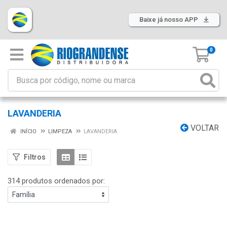
Baixe já nosso APP
0
LAVANDERIA
VOLTAR
INÍCIO
LIMPEZA
LAVANDERIA
Filtros
314 produtos ordenados por: