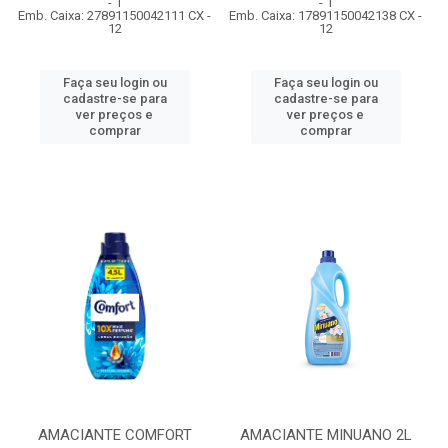
- 1
- 1
Emb. Caixa: 27891150042111 CX -
Emb. Caixa: 17891150042138 CX -
12
12
Faça seu login ou
Faça seu login ou
cadastre-se para
cadastre-se para
ver preços e
ver preços e
comprar
comprar
AMACIANTE COMFORT
AMACIANTE MINUANO 2L