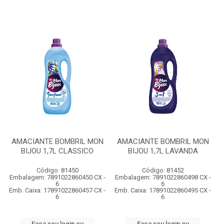
AMACIANTE BOMBRIL MON
AMACIANTE BOMBRIL MON
BIJOU 1,7L CLASSICO
BIJOU 1,7L LAVANDA
Código: 81450
Código: 81452
Embalagem: 7891022860450 CX -
Embalagem: 7891022860498 CX -
6
6
Emb. Caixa: 17891022860457 CX -
Emb. Caixa: 17891022860495 CX -
6
6
Faça seu login ou
Faça seu login ou