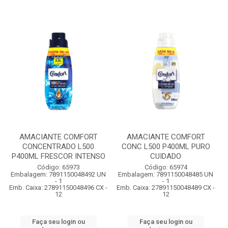
AMACIANTE COMFORT
AMACIANTE COMFORT
CONCENTRADO L500
CONC L500 P400ML PURO
P400ML FRESCOR INTENSO
CUIDADO
Código: 65973
Código: 65974
Embalagem: 7891150048492 UN
Embalagem: 7891150048485 UN
- 1
- 1
Emb. Caixa: 27891150048496 CX -
Emb. Caixa: 27891150048489 CX -
12
12
Faça seu login ou
Faça seu login ou