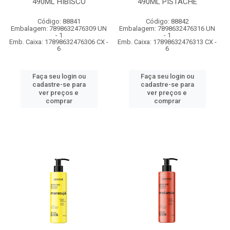
490ML HIBISCO
490ML PISTACHE
Código: 88841
Código: 88842
Embalagem: 7898632476309 UN
Embalagem: 7898632476316 UN
- 1
- 1
Emb. Caixa: 17898632476306 CX -
Emb. Caixa: 17898632476313 CX -
6
6
Faça seu login ou
Faça seu login ou
cadastre-se para
cadastre-se para
ver preços e
ver preços e
comprar
comprar