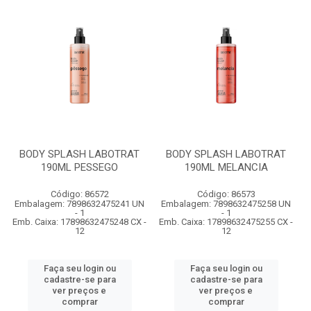
BODY SPLASH LABOTRAT
BODY SPLASH LABOTRAT
190ML PESSEGO
190ML MELANCIA
Código: 86572
Código: 86573
Embalagem: 7898632475241 UN
Embalagem: 7898632475258 UN
- 1
- 1
Emb. Caixa: 17898632475248 CX -
Emb. Caixa: 17898632475255 CX -
12
12
Faça seu login ou
Faça seu login ou
cadastre-se para
cadastre-se para
ver preços e
ver preços e
comprar
comprar