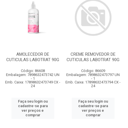
AMOLECEDOR DE
CREME REMOVEDOR DE
CUTICULAS LABOTRAT 90G
CUTICULAS LABOTRAT 90G
Código: 86608
Código: 86609
Embalagem: 7898632473742 UN
Embalagem: 7898632473797 UN
- 1
- 1
Emb. Caixa: 17898632473749 CX -
Emb. Caixa: 17898632473794 CX -
24
24
Faça seu login ou
Faça seu login ou
cadastre-se para
cadastre-se para
ver preços e
ver preços e
comprar
comprar