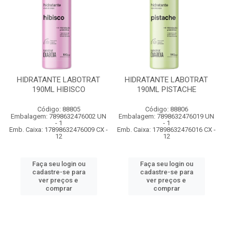
HIDRATANTE LABOTRAT
HIDRATANTE LABOTRAT
190ML HIBISCO
190ML PISTACHE
Código: 88805
Código: 88806
Embalagem: 7898632476002 UN
Embalagem: 7898632476019 UN
- 1
- 1
Emb. Caixa: 17898632476009 CX -
Emb. Caixa: 17898632476016 CX -
12
12
Faça seu login ou
Faça seu login ou
cadastre-se para
cadastre-se para
ver preços e
ver preços e
comprar
comprar