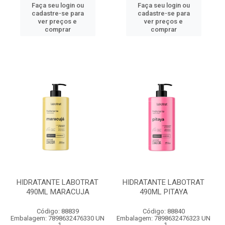
Faça seu login ou
Faça seu login ou
cadastre-se para
cadastre-se para
ver preços e
ver preços e
comprar
comprar
HIDRATANTE LABOTRAT
HIDRATANTE LABOTRAT
490ML MARACUJA
490ML PITAYA
Código: 88839
Código: 88840
Embalagem: 7898632476330 UN
Embalagem: 7898632476323 UN
- 1
- 1