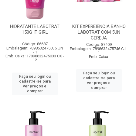
HIDRATANTE LABOTRAT
KIT EXPEREIENCIA BANHO
150G IT GIRL
LABOTRAT COM 5UN
CEREJA
Código: 86687
Código: 87409
Embalagem: 7898632475036 UN
Embalagem: 7898632475746 CJ -
- 1
1
Emb. Caixa: 17898632475033 CX -
Emb. Caixa:
12
Faça seu login ou
Faça seu login ou
cadastre-se para
cadastre-se para
ver preços e
ver preços e
comprar
comprar