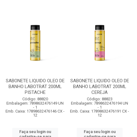
SABONETE LIQUIDO OLEO DE
SABONETE LIQUIDO OLEO DE
BANHO LABOTRAT 200ML
BANHO LABOTRAT 200ML
PISTACHE
CEREJA
Código: 88820
Código: 88823
Embalagem: 7898632476149 UN
Embalagem: 7898632476194 UN
- 1
- 1
Emb. Caixa: 17898632476146 CX -
Emb. Caixa: 17898632476191 CX -
12
12
Faça seu login ou
Faça seu login ou
cadastre-se para
cadastre-se para