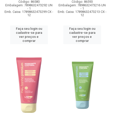
Código: 86580
Código: 86593
Embalagem: 7898632473292 UN
Embalagem: 7898632473216 UN
- 1
- 1
Emb. Caixa: 17898632473299 CX -
Emb. Caixa: 17898632473213 CX -
12
12
Faça seu login ou
Faça seu login ou
cadastre-se para
cadastre-se para
ver preços e
ver preços e
comprar
comprar