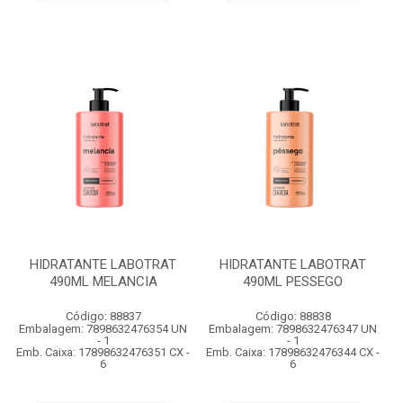
HIDRATANTE LABOTRAT
HIDRATANTE LABOTRAT
490ML MELANCIA
490ML PESSEGO
Código: 88837
Código: 88838
Embalagem: 7898632476354 UN
Embalagem: 7898632476347 UN
- 1
- 1
Emb. Caixa: 17898632476351 CX -
Emb. Caixa: 17898632476344 CX -
6
6