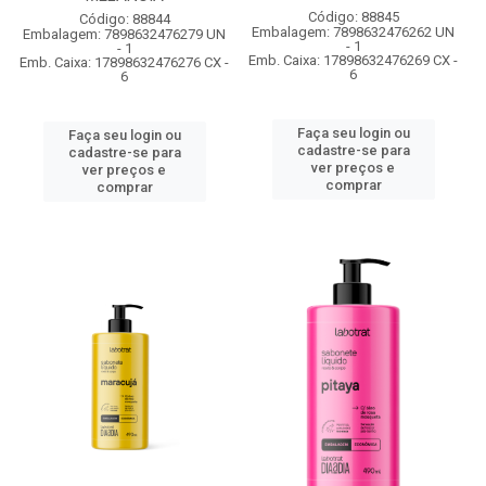
Código: 88845
Código: 88844
Embalagem: 7898632476262 UN
Embalagem: 7898632476279 UN
- 1
- 1
Emb. Caixa: 17898632476269 CX -
Emb. Caixa: 17898632476276 CX -
6
6
Faça seu login ou
Faça seu login ou
cadastre-se para
cadastre-se para
ver preços e
ver preços e
comprar
comprar