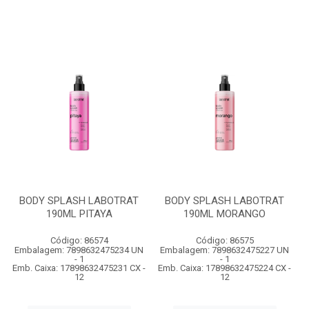
BODY SPLASH LABOTRAT
BODY SPLASH LABOTRAT
190ML PITAYA
190ML MORANGO
Código: 86574
Código: 86575
Embalagem: 7898632475234 UN
Embalagem: 7898632475227 UN
- 1
- 1
Emb. Caixa: 17898632475231 CX -
Emb. Caixa: 17898632475224 CX -
12
12