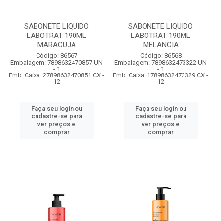
SABONETE LIQUIDO
SABONETE LIQUIDO
LABOTRAT 190ML
LABOTRAT 190ML
MARACUJA
MELANCIA
Código: 86567
Código: 86568
Embalagem: 7898632470857 UN
Embalagem: 7898632473322 UN
- 1
- 1
Emb. Caixa: 27898632470851 CX -
Emb. Caixa: 17898632473329 CX -
12
12
Faça seu login ou
Faça seu login ou
cadastre-se para
cadastre-se para
ver preços e
ver preços e
comprar
comprar