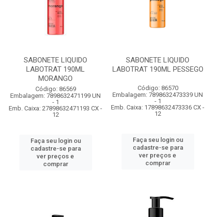
SABONETE LIQUIDO
SABONETE LIQUIDO
LABOTRAT 190ML
LABOTRAT 190ML PESSEGO
MORANGO
Código: 86570
Código: 86569
Embalagem: 7898632473339 UN
Embalagem: 7898632471199 UN
- 1
- 1
Emb. Caixa: 17898632473336 CX -
Emb. Caixa: 27898632471193 CX -
12
12
Faça seu login ou
Faça seu login ou
cadastre-se para
cadastre-se para
ver preços e
ver preços e
comprar
comprar