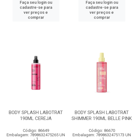
Faça seu login ou
Faça seu login ou
cadastre-se para
cadastre-se para
ver preços e
ver preços e
comprar
comprar
BODY SPLASH LABOTRAT
BODY SPLASH LABOTRAT
190ML CEREJA
SHIMMER 190ML BELLE PINK
Código: 86649
Código: 86670
Embalagem: 7898632475265 UN
Embalagem: 7898632475173 UN
- 1
- 1