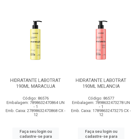
HIDRATANTE LABOTRAT
HIDRATANTE LABOTRAT
190ML MARACUJA
190ML MELANCIA
Código: 86576
Código: 86577
Embalagem: 7898632470864 UN
Embalagem: 7898632473278 UN
- 1
- 1
Emb. Caixa: 27898632470868 CX -
Emb. Caixa: 17898632473275 CX -
12
12
Faça seu login ou
Faça seu login ou
cadastre-se para
cadastre-se para