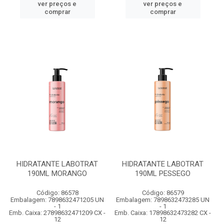
ver preços e
ver preços e
comprar
comprar
HIDRATANTE LABOTRAT
HIDRATANTE LABOTRAT
190ML MORANGO
190ML PESSEGO
Código: 86578
Código: 86579
Embalagem: 7898632471205 UN
Embalagem: 7898632473285 UN
- 1
- 1
Emb. Caixa: 27898632471209 CX -
Emb. Caixa: 17898632473282 CX -
12
12