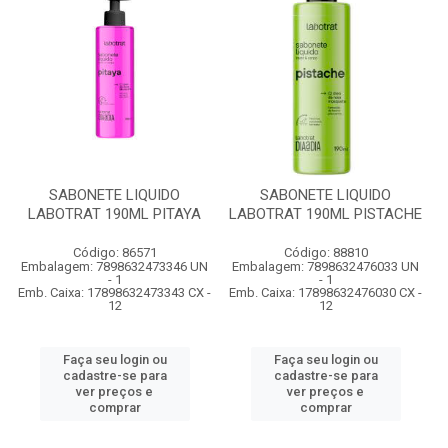
SABONETE LIQUIDO
SABONETE LIQUIDO
LABOTRAT 190ML PITAYA
LABOTRAT 190ML PISTACHE
Código: 86571
Código: 88810
Embalagem: 7898632473346 UN
Embalagem: 7898632476033 UN
- 1
- 1
Emb. Caixa: 17898632473343 CX -
Emb. Caixa: 17898632476030 CX -
12
12
Faça seu login ou
Faça seu login ou
cadastre-se para
cadastre-se para
ver preços e
ver preços e
comprar
comprar