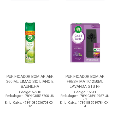
PURIFICADOR BOM AR AER
PURIFICADOR BOM AR
360 ML LIMAO SICILIANO E
FRESH MATIC 250ML
BAUNILHA
LAVANDA GTS RF
Código: 67210
Código: 16611
Embalagem: 7891035536700 UN
Embalagem: 7891035919787 UN
- 1
- 1
Emb. Caixa: 47891035536708 CX -
Emb. Caixa: 17891035919784 CX -
12
4