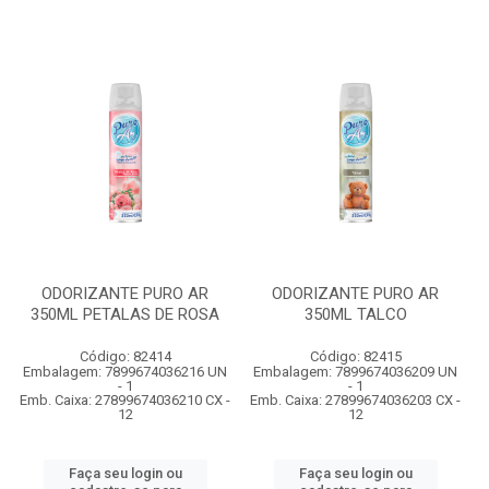
ODORIZANTE PURO AR
ODORIZANTE PURO AR
350ML PETALAS DE ROSA
350ML TALCO
Código: 82414
Código: 82415
Embalagem: 7899674036216 UN
Embalagem: 7899674036209 UN
- 1
- 1
Emb. Caixa: 27899674036210 CX -
Emb. Caixa: 27899674036203 CX -
12
12
Faça seu login ou
Faça seu login ou