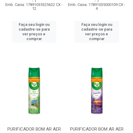
- 1
- 1
Emb. Caixa: 17891035325622 CX -
Emb. Caixa: 17891035000109 CX -
12
4
Faça seu login ou
Faça seu login ou
cadastre-se para
cadastre-se para
ver preços e
ver preços e
comprar
comprar
PURIFICADOR BOM AR AER
PURIFICADOR BOM AR AER