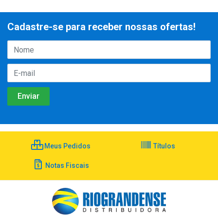
Cadastre-se para receber nossas ofertas!
Meus Pedidos
Títulos
Notas Fiscais