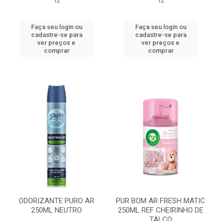
12
12
Faça seu login ou
Faça seu login ou
cadastre-se para
cadastre-se para
ver preços e
ver preços e
comprar
comprar
ODORIZANTE PURO AR
PUR BOM AR FRESH MATIC
250ML NEUTRO
250ML REF CHEIRINHO DE
TALCO