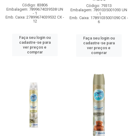
Código: 83806
Código: 79313
Embalagem: 7899674039538 UN
Embalagem: 7891035001093 UN
- 1
- 1
Emb. Caixa: 27899674039532 CX -
Emb. Caixa: 17891035001090 CX -
12
6
Faça seu login ou
Faça seu login ou
cadastre-se para
cadastre-se para
ver preços e
ver preços e
comprar
comprar