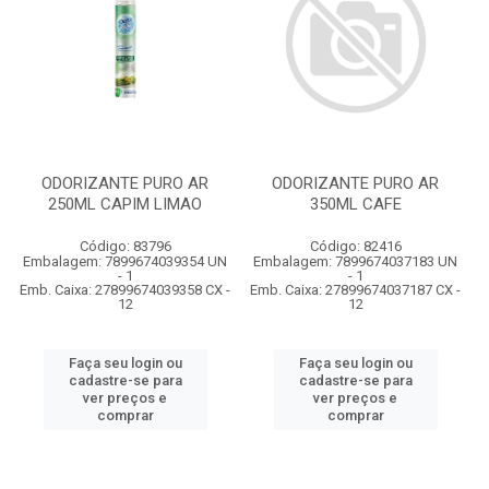
ODORIZANTE PURO AR
ODORIZANTE PURO AR
250ML CAPIM LIMAO
350ML CAFE
Código: 83796
Código: 82416
Embalagem: 7899674039354 UN
Embalagem: 7899674037183 UN
- 1
- 1
Emb. Caixa: 27899674039358 CX -
Emb. Caixa: 27899674037187 CX -
12
12
Faça seu login ou
Faça seu login ou
cadastre-se para
cadastre-se para
ver preços e
ver preços e
comprar
comprar