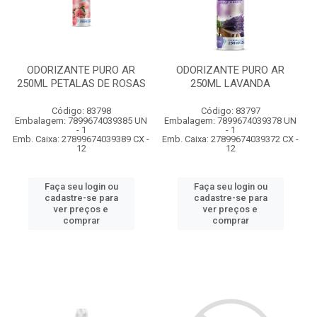
ODORIZANTE PURO AR
ODORIZANTE PURO AR
250ML PETALAS DE ROSAS
250ML LAVANDA
Código: 83798
Código: 83797
Embalagem: 7899674039385 UN
Embalagem: 7899674039378 UN
- 1
- 1
Emb. Caixa: 27899674039389 CX -
Emb. Caixa: 27899674039372 CX -
12
12
Faça seu login ou
Faça seu login ou
cadastre-se para
cadastre-se para
ver preços e
ver preços e
comprar
comprar