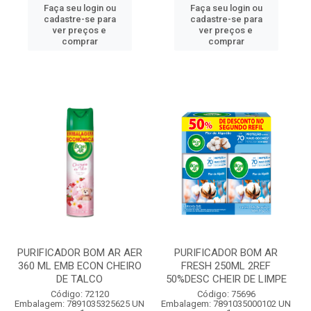
Faça seu login ou
Faça seu login ou
cadastre-se para
cadastre-se para
ver preços e
ver preços e
comprar
comprar
PURIFICADOR BOM AR AER
PURIFICADOR BOM AR
360 ML EMB ECON CHEIRO
FRESH 250ML 2REF
DE TALCO
50%DESC CHEIR DE LIMPE
Código: 72120
Código: 75696
Embalagem: 7891035325625 UN
Embalagem: 7891035000102 UN