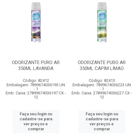
ODORIZANTE PURO AR
ODORIZANTE PURO AR
350ML LAVANDA
350ML CAPIM LIMAO
Código: 82412
Código: 82413
Embalagem: 7899674036193 UN
Embalagem: 7899674036223 UN
- 1
- 1
Emb. Caixa: 27899674036197 CX -
Emb. Caixa: 27899674036227 CX -
12
12
Faça seu login ou
Faça seu login ou
cadastre-se para
cadastre-se para
ver preços e
ver preços e
comprar
comprar