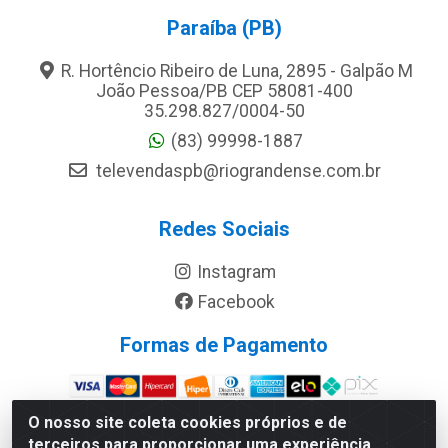
Paraíba (PB)
R. Hortêncio Ribeiro de Luna, 2895 - Galpão M
João Pessoa/PB CEP 58081-400
35.298.827/0004-50
(83) 99998-1887
televendaspb@riograndense.com.br
Redes Sociais
Instagram
Facebook
Formas de Pagamento
O nosso site coleta cookies próprios e de
Site Seguro
terceiros para proporcionar uma experiência