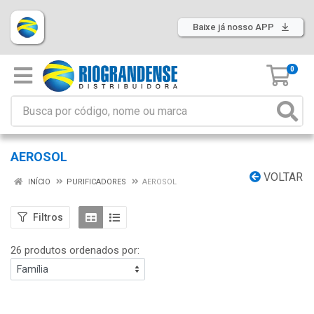
Baixe já nosso APP
0
AEROSOL
VOLTAR
INÍCIO
PURIFICADORES
AEROSOL
Filtros
26 produtos ordenados por: