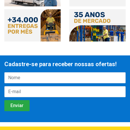
Cadastre-se para receber nossas ofertas!