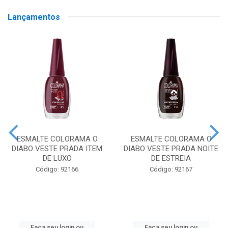
Lançamentos
ESMALTE COLORAMA O
ESMALTE COLORAMA O
DIABO VESTE PRADA ITEM
DIABO VESTE PRADA NOITE
DE LUXO
DE ESTREIA
Código: 92166
Código: 92167
Faça seu login ou
Faça seu login ou