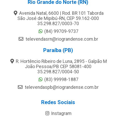
Rio Grande do Norte (RN)
Avenida Natal, 6600 | Rod. BR 101 Taborda
São José de Mipibú-RN, CEP 59.162-000
35.298.827/0003-70
(84) 99709-9737
televendasrn@riograndense.com.br
Paraíba (PB)
R. Hortêncio Ribeiro de Luna, 2895 - Galpão M
João Pessoa/PB CEP 58081-400
35.298.827/0004-50
(83) 99998-1887
televendaspb@riograndense.com.br
Redes Sociais
Instagram