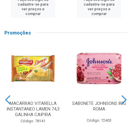
cadastre-se para
cadastre-se para
ver preços e
ver preços e
comprar
comprar
Promoções
MACARRAO VITARELLA
SABONETE JOHNSONS 80G
INSTANTANEO LAMEN 74,3
ROMA
GALINHA CAIPIRA
Código: 72403
Código: 78141