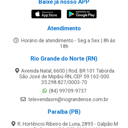
Baixe já nosso APP
Atendimento
Horário de atendimento - Seg a Sex | 8h às
18h
Rio Grande do Norte (RN)
Avenida Natal, 6600 | Rod. BR 101 Taborda
São José de Mipibú-RN, CEP 59.162-000
35.298.827/0003-70
(84) 99709-9737
televendasrn@riograndense.com.br
Paraíba (PB)
R. Hortêncio Ribeiro de Luna, 2895 - Galpão M