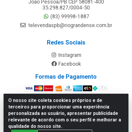
João Pessoa/PB CEP 58081-400
35.298.827/0004-50
(83) 99998-1887
televendaspb@riograndense.com.br
Redes Sociais
Instagram
Facebook
Formas de Pagamento
Site Seguro
O nosso site coleta cookies próprios e de
terceiros para proporcionar uma experiência
personalizada ao usuário, apresentar publicidade
relevante de acordo com o seu perfil e melhorar a
qualidade do nosso site.