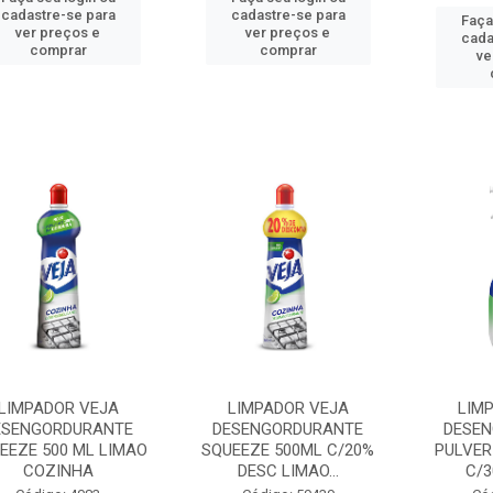
cadastre-se para
cadastre-se para
Faça
ver preços e
ver preços e
cada
comprar
comprar
ve
LIMPADOR VEJA
LIMPADOR VEJA
LIM
ESENGORDURANTE
DESENGORDURANTE
DESE
EEZE 500 ML LIMAO
SQUEEZE 500ML C/20%
PULVER
COZINHA
DESC LIMAO...
C/3