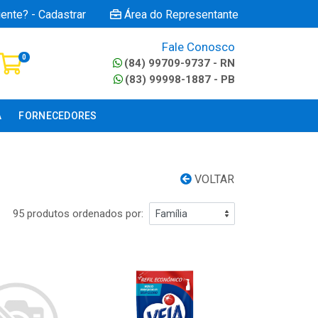
iente? - Cadastrar
Área do Representante
Fale Conosco
0
(84) 99709-9737 - RN
(83) 99998-1887 - PB
A
FORNECEDORES
VOLTAR
95 produtos ordenados por: