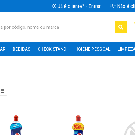
Já é cliente? - Entrar
Não é cl
AR
BEBIDAS
CHECK STAND
HIGIENE PESSOAL
LIMPEZ