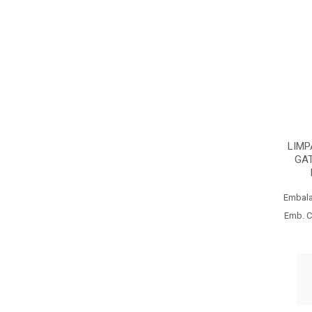
LIMP
GAT
Embal
Emb. C