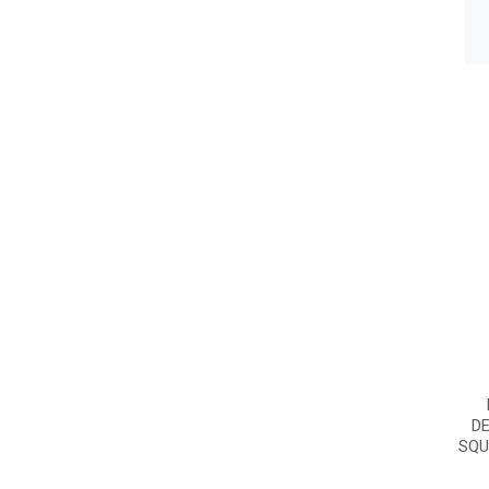
D
SQU