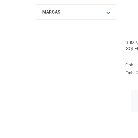
MARCAS
LIMP
SQUE
Embal
Emb. C