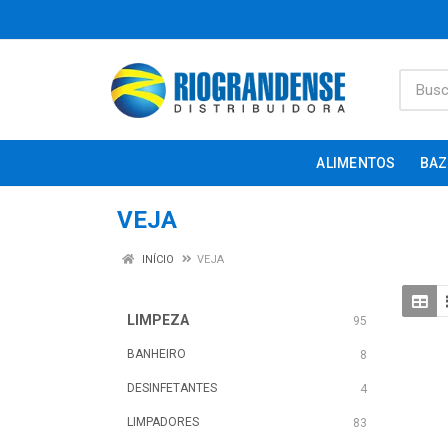
ALIMENTOS
BAZ
VEJA
INÍCIO
VEJA
LIMPEZA
95
BANHEIRO
8
DESINFETANTES
4
LIMPADORES
83