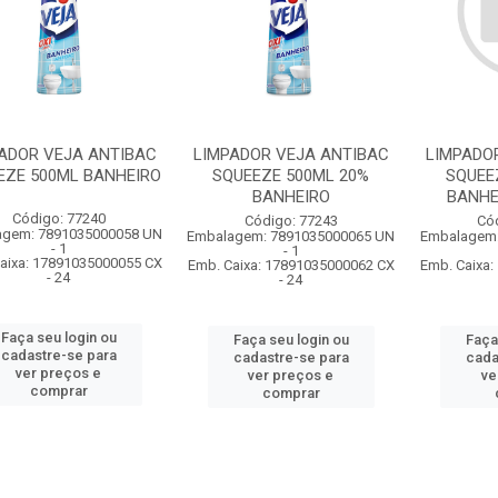
ADOR VEJA ANTIBAC
LIMPADOR VEJA ANTIBAC
LIMPADO
EZE 500ML BANHEIRO
SQUEEZE 500ML 20%
SQUEE
BANHEIRO
BANHE
Código: 77240
Código: 77243
Có
agem: 7891035000058 UN
Embalagem: 7891035000065 UN
Embalagem:
- 1
- 1
aixa: 17891035000055 CX
Emb. Caixa: 17891035000062 CX
Emb. Caixa
- 24
- 24
Faça seu login ou
Faça seu login ou
Faça
cadastre-se para
cadastre-se para
cada
ver preços e
ver preços e
ve
comprar
comprar