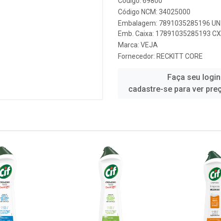
Código: 69800
Código NCM: 34025000
Embalagem: 7891035285196 UN 
Emb. Caixa: 17891035285193 CX 
Marca:
VEJA
Fornecedor:
RECKITT CORE
Faça seu login
cadastre-se para ver pre