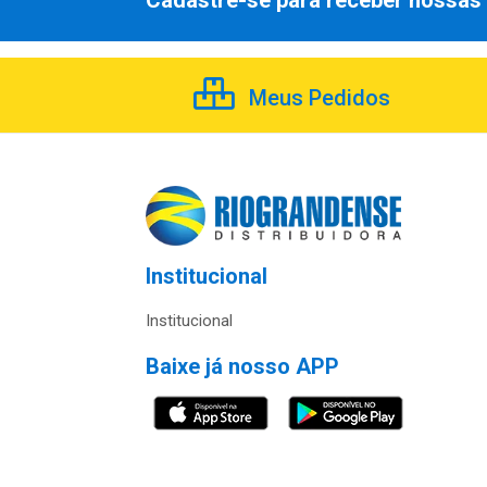
Cadastre-se para receber nossas 
Meus Pedidos
Institucional
Institucional
Baixe já nosso APP