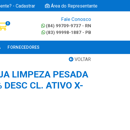
iente? - Cadastrar
Área do Representante
Fale Conosco
0
(84) 99709-9737 - RN
(83) 99998-1887 - PB
A
FORNECEDORES
VOLTAR
JA LIMPEZA PESADA
 DESC CL. ATIVO X-