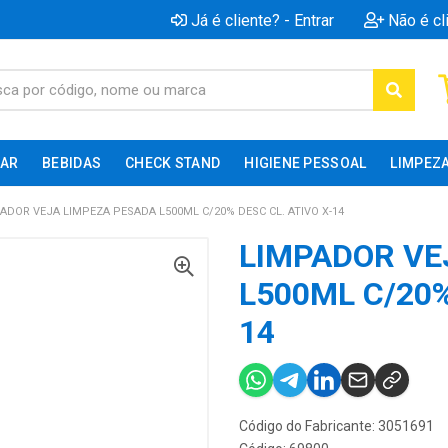
Já é cliente? - Entrar
Não é cl
AR
BEBIDAS
CHECK STAND
HIGIENE PESSOAL
LIMPEZ
ADOR VEJA LIMPEZA PESADA L500ML C/20% DESC CL. ATIVO X-14
LIMPADOR VE
L500ML C/20%
14
Código do Fabricante: 3051691