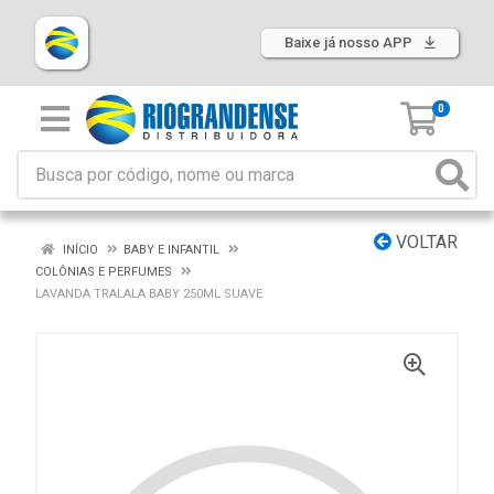
Baixe já nosso APP
0
VOLTAR
INÍCIO
BABY E INFANTIL
COLÔNIAS E PERFUMES
LAVANDA TRALALA BABY 250ML SUAVE