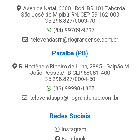
Avenida Natal, 6600 | Rod. BR 101 Taborda
São José de Mipibú-RN, CEP 59.162-000
35.298.827/0003-70
(84) 99709-9737
televendasrn@riograndense.com.br
Paraíba (PB)
R. Hortêncio Ribeiro de Luna, 2895 - Galpão M
João Pessoa/PB CEP 58081-400
35.298.827/0004-50
(83) 99998-1887
televendaspb@riograndense.com.br
Redes Sociais
Instagram
Facebook