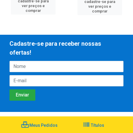
cadastre-se para
cadastre-se para
ver preços e
ver preços e
comprar
comprar
Cadastre-se para receber nossas
ofertas!
Meus Pedidos
Títulos