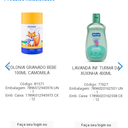
COLONIA GRANADO BEBE
LAVANDA INF TURMA DA
100ML CAMOMILA
XUXINHA 400ML
Código: 81571
Código: 77627
Embalagem: 7896512945976 UN
Embalagem: 7896020162551 UN
- 1
- 1
Emb. Caixa: 17896512945973 CX
Emb. Caixa: 17896020162558 CX
- 12
- 12
Faça seu login ou
Faça seu login ou