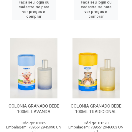
Faça seu login ou
Faça seu login ou
cadastre-se para
cadastre-se para
ver preços e
ver preços e
comprar
comprar
COLONIA GRANADO BEBE
COLONIA GRANADO BEBE
100ML LAVANDA
100ML TRADICIONAL
Código: 81569
Código: 81570
Embalagem: 7896512945990 UN
Embalagem: 7896512946003 UN
- 1
- 1