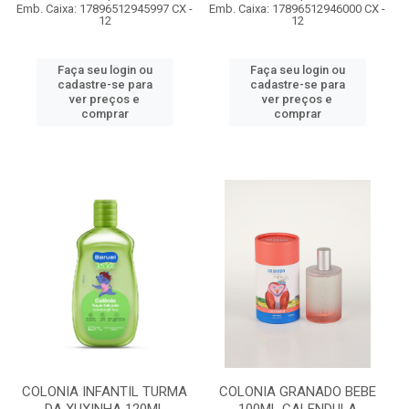
Emb. Caixa: 17896512945997 CX -
Emb. Caixa: 17896512946000 CX -
12
12
Faça seu login ou
Faça seu login ou
cadastre-se para
cadastre-se para
ver preços e
ver preços e
comprar
comprar
COLONIA INFANTIL TURMA
COLONIA GRANADO BEBE