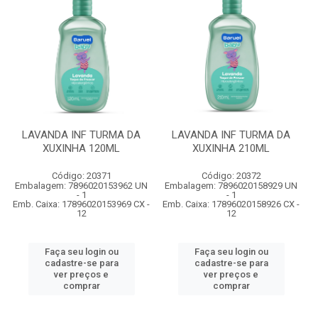
LAVANDA INF TURMA DA
LAVANDA INF TURMA DA
XUXINHA 120ML
XUXINHA 210ML
Código: 20371
Código: 20372
Embalagem: 7896020153962 UN
Embalagem: 7896020158929 UN
- 1
- 1
Emb. Caixa: 17896020153969 CX -
Emb. Caixa: 17896020158926 CX -
12
12
Faça seu login ou
Faça seu login ou
cadastre-se para
cadastre-se para
ver preços e
ver preços e
comprar
comprar