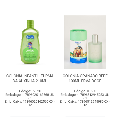
COLONIA INFANTIL TURMA
COLONIA GRANADO BEBE
DA XUXINHA 210ML
100ML ERVA DOCE
Código: 77628
Código: 81568
Embalagem: 7896020162568 UN
Embalagem: 7896512945983 UN
- 1
- 1
Emb. Caixa: 17896020162565 CX -
Emb. Caixa: 17896512945980 CX -
12
12