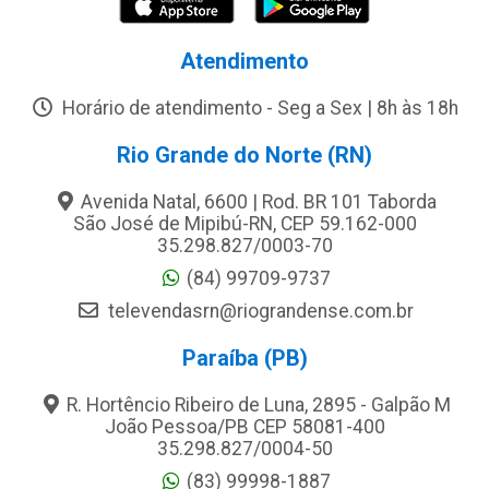
Atendimento
Horário de atendimento - Seg a Sex | 8h às 18h
Rio Grande do Norte (RN)
Avenida Natal, 6600 | Rod. BR 101 Taborda
São José de Mipibú-RN, CEP 59.162-000
35.298.827/0003-70
(84) 99709-9737
televendasrn@riograndense.com.br
Paraíba (PB)
R. Hortêncio Ribeiro de Luna, 2895 - Galpão M
João Pessoa/PB CEP 58081-400
35.298.827/0004-50
(83) 99998-1887