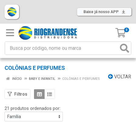
Baixe já nosso APP
0
COLÔNIAS E PERFUMES
VOLTAR
INÍCIO
BABY E INFANTIL
COLÔNIAS E PERFUMES
Filtros
21 produtos ordenados por: