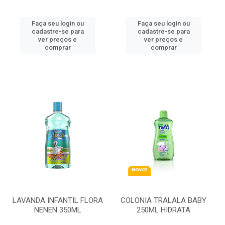
Faça seu login ou
Faça seu login ou
cadastre-se para
cadastre-se para
ver preços e
ver preços e
comprar
comprar
LAVANDA INFANTIL FLORA
COLONIA TRALALA BABY
NENEN 350ML
250ML HIDRATA