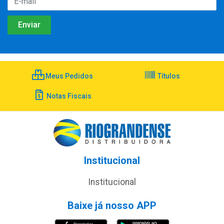
Meus Pedidos
Títulos
Notas Fiscais
Institucional
Institucional
Baixe já nosso APP