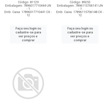
Código: 81129
Código: 89253
Embalagem: 7896017710444 UN
Embalagem: 7896115706141 UN
- 1
- 1
Emb. Caixa: 17896017710441 CX -
Emb. Caixa: 17896115706148 CX -
12
12
Faça seu login ou
Faça seu login ou
cadastre-se para
cadastre-se para
ver preços e
ver preços e
comprar
comprar