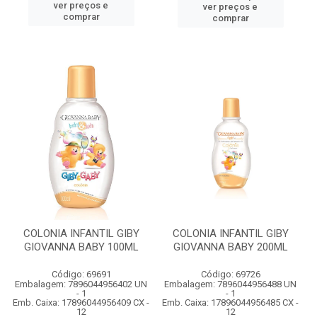
ver preços e
ver preços e
comprar
comprar
COLONIA INFANTIL GIBY
COLONIA INFANTIL GIBY
GIOVANNA BABY 100ML
GIOVANNA BABY 200ML
Código: 69691
Código: 69726
Embalagem: 7896044956402 UN
Embalagem: 7896044956488 UN
- 1
- 1
Emb. Caixa: 17896044956409 CX -
Emb. Caixa: 17896044956485 CX -
12
12