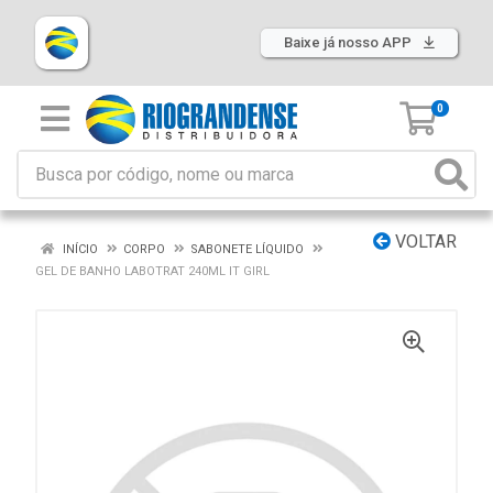
Baixe já nosso APP
0
VOLTAR
INÍCIO
CORPO
SABONETE LÍQUIDO
GEL DE BANHO LABOTRAT 240ML IT GIRL