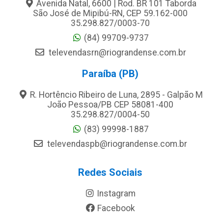
Avenida Natal, 6600 | Rod. BR 101 Taborda
São José de Mipibú-RN, CEP 59.162-000
35.298.827/0003-70
(84) 99709-9737
televendasrn@riograndense.com.br
Paraíba (PB)
R. Hortêncio Ribeiro de Luna, 2895 - Galpão M
João Pessoa/PB CEP 58081-400
35.298.827/0004-50
(83) 99998-1887
televendaspb@riograndense.com.br
Redes Sociais
Instagram
Facebook