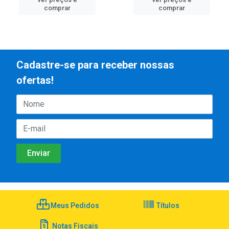
comprar
comprar
Cadastre-se para receber nossas
ofertas!
Meus Pedidos
Títulos
Notas Fiscais