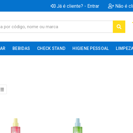
Já é cliente? - Entrar
Não é cl
AR
BEBIDAS
CHECK STAND
HIGIENE PESSOAL
LIMPEZ