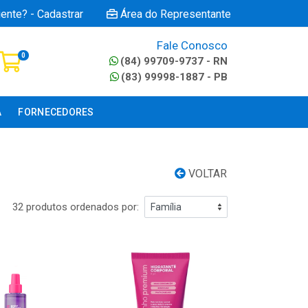
iente? - Cadastrar
Área do Representante
Fale Conosco
0
(84) 99709-9737 - RN
(83) 99998-1887 - PB
A
FORNECEDORES
VOLTAR
32 produtos ordenados por: