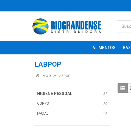
ALIMENTOS
BAZ
LABPOP
INÍCIO
LABPOP
HIGIENE PESSOAL
32
CORPO
20
FACIAL
12