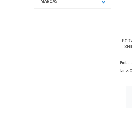
MARCAS
BOD
SHI
Embal
Emb. C