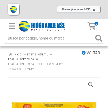
Baixe já nosso APP
0
VOLTAR
INÍCIO
BABY E INFANTIL
TOALHA UMEDECIDA
TOALHA UMEDECIDA PIQUITUCHO COM 120
UNIDADES PREMIUM