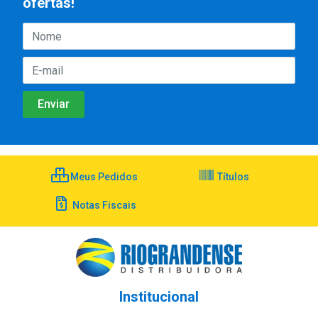
ofertas!
Meus Pedidos
Títulos
Notas Fiscais
Institucional