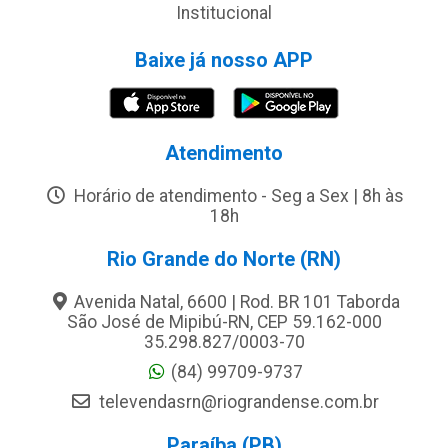
Institucional
Baixe já nosso APP
Atendimento
Horário de atendimento - Seg a Sex | 8h às
18h
Rio Grande do Norte (RN)
Avenida Natal, 6600 | Rod. BR 101 Taborda
São José de Mipibú-RN, CEP 59.162-000
35.298.827/0003-70
(84) 99709-9737
televendasrn@riograndense.com.br
Paraíba (PB)