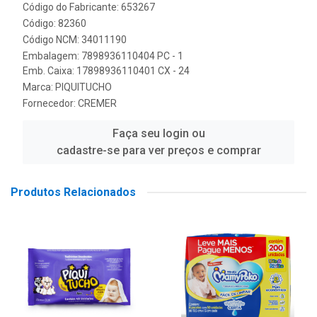
Código do Fabricante: 653267
Código: 82360
Código NCM: 34011190
Embalagem: 7898936110404 PC - 1
Emb. Caixa: 17898936110401 CX - 24
Marca:
PIQUITUCHO
Fornecedor:
CREMER
Faça seu login ou
cadastre-se para ver preços e comprar
Produtos Relacionados