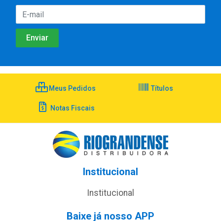
Meus Pedidos
Títulos
Notas Fiscais
Institucional
Institucional
Baixe já nosso APP