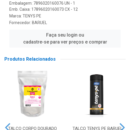
Embalagem: 7896020160076 UN - 1
Emb. Caixa: 17896020160073 CX - 12
Marca:
TENYS PE
Fornecedor:
BARUEL
Faça seu login ou
cadastre-se para ver preços e comprar
Produtos Relacionados
TALCO CORPO DOURADO
TALCO TENYS PE BARUEL