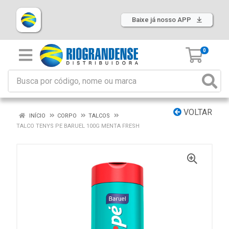
Baixe já nosso APP
0
VOLTAR
INÍCIO
CORPO
TALCOS
TALCO TENYS PE BARUEL 100G MENTA FRESH