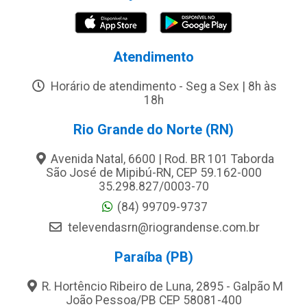
Atendimento
Horário de atendimento - Seg a Sex | 8h às
18h
Rio Grande do Norte (RN)
Avenida Natal, 6600 | Rod. BR 101 Taborda
São José de Mipibú-RN, CEP 59.162-000
35.298.827/0003-70
(84) 99709-9737
televendasrn@riograndense.com.br
Paraíba (PB)
R. Hortêncio Ribeiro de Luna, 2895 - Galpão M
João Pessoa/PB CEP 58081-400