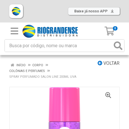
Baixe já nosso APP
0
VOLTAR
INÍCIO
CORPO
COLÔNIAS E PERFUMES
SPRAY PERFUMADO SALON LINE 200ML UVA