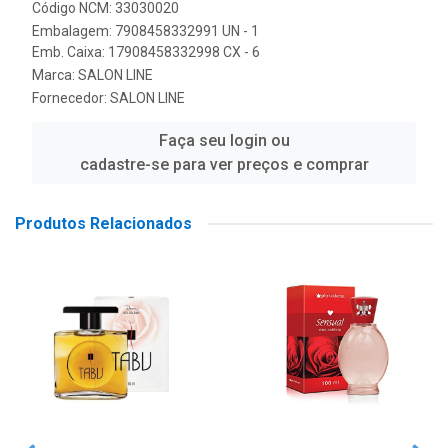
Código NCM: 33030020
Embalagem: 7908458332991 UN - 1
Emb. Caixa: 17908458332998 CX - 6
Marca:
SALON LINE
Fornecedor:
SALON LINE
Faça seu login ou
cadastre-se para ver preços e comprar
Produtos Relacionados