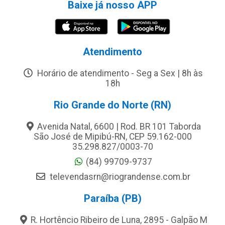
Baixe já nosso APP
Atendimento
Horário de atendimento - Seg a Sex | 8h às
18h
Rio Grande do Norte (RN)
Avenida Natal, 6600 | Rod. BR 101 Taborda
São José de Mipibú-RN, CEP 59.162-000
35.298.827/0003-70
(84) 99709-9737
televendasrn@riograndense.com.br
Paraíba (PB)
R. Hortêncio Ribeiro de Luna, 2895 - Galpão M