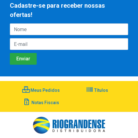
Cadastre-se para receber nossas
ofertas!
Meus Pedidos
Títulos
Notas Fiscais