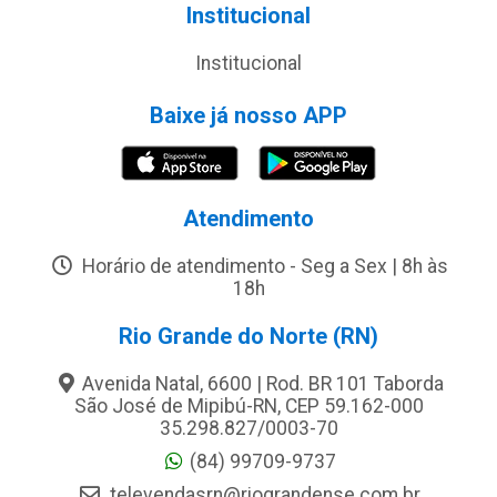
Institucional
Institucional
Baixe já nosso APP
Atendimento
Horário de atendimento - Seg a Sex | 8h às
18h
Rio Grande do Norte (RN)
Avenida Natal, 6600 | Rod. BR 101 Taborda
São José de Mipibú-RN, CEP 59.162-000
35.298.827/0003-70
(84) 99709-9737
televendasrn@riograndense.com.br