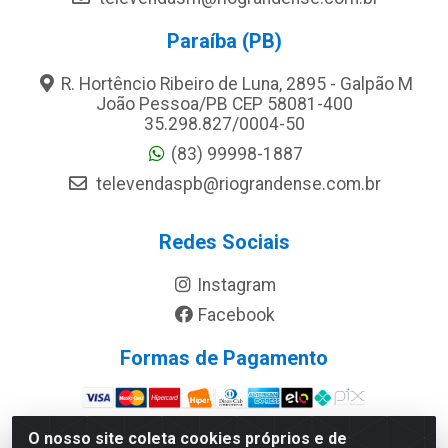
Paraíba (PB)
R. Hortêncio Ribeiro de Luna, 2895 - Galpão M
João Pessoa/PB CEP 58081-400
35.298.827/0004-50
(83) 99998-1887
televendaspb@riograndense.com.br
Redes Sociais
Instagram
Facebook
Formas de Pagamento
Site Seguro
O nosso site coleta cookies próprios e de