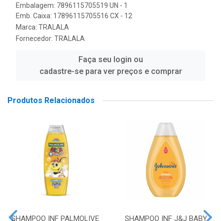
Embalagem: 7896115705519 UN - 1
Emb. Caixa: 17896115705516 CX - 12
Marca:
TRALALA
Fornecedor:
TRALALA
Faça seu login ou
cadastre-se para ver preços e comprar
Produtos Relacionados
SHAMPOO INF PALMOLIVE
SHAMPOO INF J&J BABY