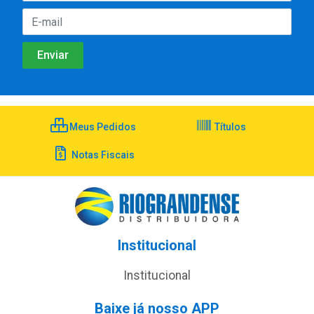
Meus Pedidos
Títulos
Notas Fiscais
Institucional
Institucional
Baixe já nosso APP