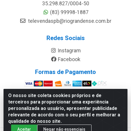
35.298.827/0004-50
(83) 99998-1887
televendaspb@riograndense.com.br
Redes Sociais
Instagram
Facebook
Formas de Pagamento
Site Seguro
O nosso site coleta cookies próprios e de
terceiros para proporcionar uma experiência
personalizada ao usuário, apresentar publicidade
relevante de acordo com o seu perfil e melhorar a
qualidade do nosso site.
Aceitar
Negar não essenciais