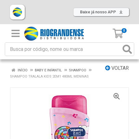
Baixe já nosso APP
0
VOLTAR
INÍCIO
BABY E INFANTIL
SHAMPOO
SHAMPOO TRALALA KIDS 2EM1 480ML MENINAS