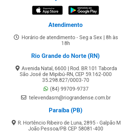
Atendimento
Horário de atendimento - Seg a Sex | 8h às
18h
Rio Grande do Norte (RN)
Avenida Natal, 6600 | Rod. BR 101 Taborda
São José de Mipibú-RN, CEP 59.162-000
35.298.827/0003-70
(84) 99709-9737
televendasrn@riograndense.com.br
Paraíba (PB)
R. Hortêncio Ribeiro de Luna, 2895 - Galpão M
João Pessoa/PB CEP 58081-400