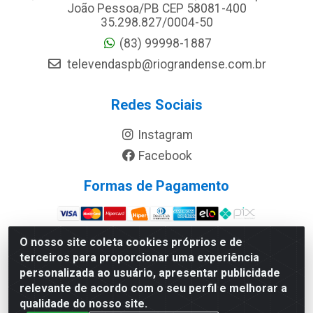
João Pessoa/PB CEP 58081-400
35.298.827/0004-50
(83) 99998-1887
televendaspb@riograndense.com.br
Redes Sociais
Instagram
Facebook
Formas de Pagamento
Site Seguro
O nosso site coleta cookies próprios e de
terceiros para proporcionar uma experiência
personalizada ao usuário, apresentar publicidade
relevante de acordo com o seu perfil e melhorar a
qualidade do nosso site.