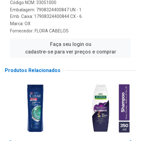
Código NCM: 33051000
Embalagem: 7908324400847 UN - 1
Emb. Caixa: 17908324400844 CX - 6
Marca:
OX
Fornecedor:
FLORA CABELOS
Faça seu login ou
cadastre-se para ver preços e comprar
Produtos Relacionados