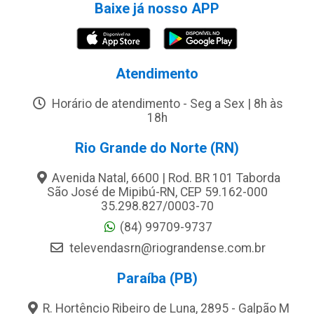
Baixe já nosso APP
Atendimento
Horário de atendimento - Seg a Sex | 8h às
18h
Rio Grande do Norte (RN)
Avenida Natal, 6600 | Rod. BR 101 Taborda
São José de Mipibú-RN, CEP 59.162-000
35.298.827/0003-70
(84) 99709-9737
televendasrn@riograndense.com.br
Paraíba (PB)
R. Hortêncio Ribeiro de Luna, 2895 - Galpão M