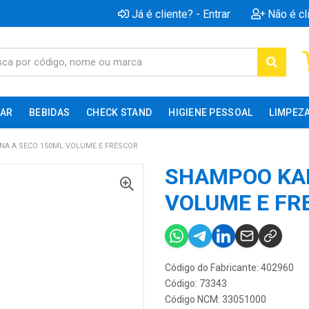
Já é cliente? - Entrar
Não é cl
AR
BEBIDAS
CHECK STAND
HIGIENE PESSOAL
LIMPEZ
A A SECO 150ML VOLUME E FRESCOR
SHAMPOO KAR
VOLUME E FR
Código do Fabricante: 402960
Código: 73343
Código NCM: 33051000