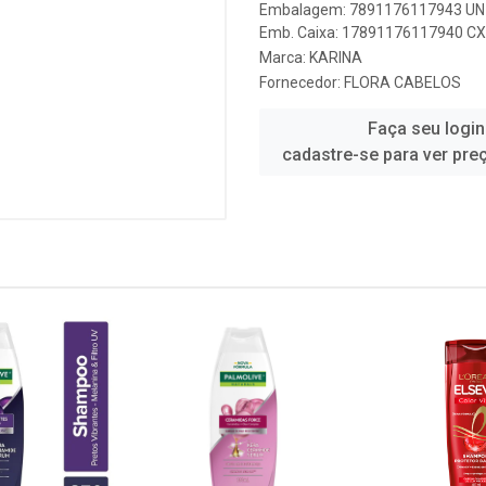
Embalagem: 7891176117943 UN 
Emb. Caixa: 17891176117940 CX 
Marca:
KARINA
Fornecedor:
FLORA CABELOS
Faça seu login
cadastre-se para ver pre