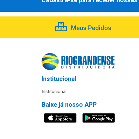
Cadastre-se para receber nossas 
Meus Pedidos
Institucional
Institucional
Baixe já nosso APP