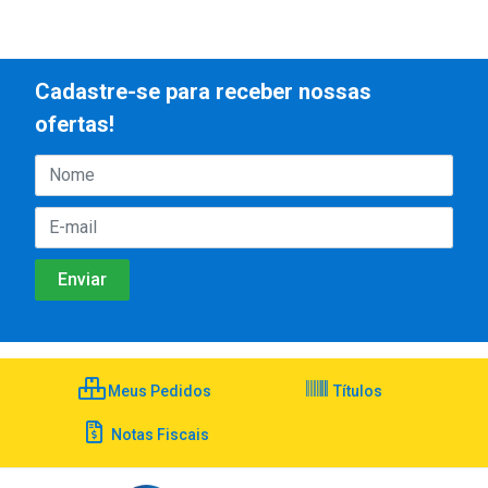
Cadastre-se para receber nossas
ofertas!
Meus Pedidos
Títulos
Notas Fiscais