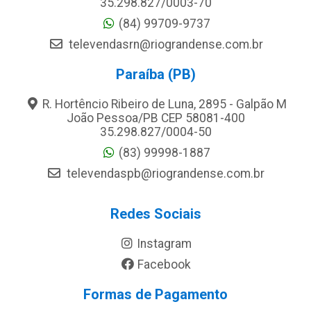
35.298.827/0003-70
(84) 99709-9737
televendasrn@riograndense.com.br
Paraíba (PB)
R. Hortêncio Ribeiro de Luna, 2895 - Galpão M
João Pessoa/PB CEP 58081-400
35.298.827/0004-50
(83) 99998-1887
televendaspb@riograndense.com.br
Redes Sociais
Instagram
Facebook
Formas de Pagamento