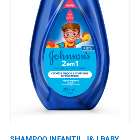
SHAMPOO INFANTIL J&J BABY