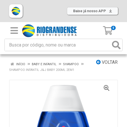
Baixe já nosso APP
0
VOLTAR
INÍCIO
BABY E INFANTIL
SHAMPOO
SHAMPOO INFANTIL J&J BABY 200ML 2EM1