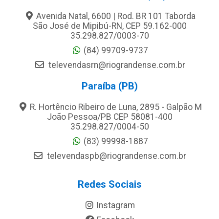
Avenida Natal, 6600 | Rod. BR 101 Taborda
São José de Mipibú-RN, CEP 59.162-000
35.298.827/0003-70
(84) 99709-9737
televendasrn@riograndense.com.br
Paraíba (PB)
R. Hortêncio Ribeiro de Luna, 2895 - Galpão M
João Pessoa/PB CEP 58081-400
35.298.827/0004-50
(83) 99998-1887
televendaspb@riograndense.com.br
Redes Sociais
Instagram