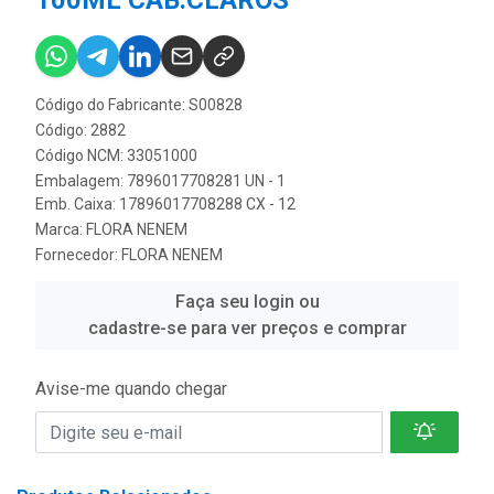
100ML CAB.CLAROS
Código do Fabricante: S00828
Código: 2882
Código NCM: 33051000
Embalagem: 7896017708281 UN - 1
Emb. Caixa: 17896017708288 CX - 12
Marca:
FLORA NENEM
Fornecedor:
FLORA NENEM
Faça seu login ou
cadastre-se para ver preços e comprar
Avise-me quando chegar