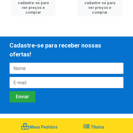
cadastre-se para
cadastre-se para
ver preços e
ver preços e
comprar
comprar
Cadastre-se para receber nossas
ofertas!
Meus Pedidos
Títulos