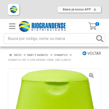
Baixe já nosso APP
0
VOLTAR
INÍCIO
BABY E INFANTIL
SHAMPOO
SHAMPOO INF FLORA NENEM 100ML CAB.CLAROS