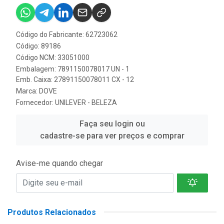
Código do Fabricante: 62723062
Código: 89186
Código NCM: 33051000
Embalagem: 7891150078017 UN - 1
Emb. Caixa: 27891150078011 CX - 12
Marca:
DOVE
Fornecedor:
UNILEVER - BELEZA
Faça seu login ou
cadastre-se para ver preços e comprar
Avise-me quando chegar
Produtos Relacionados