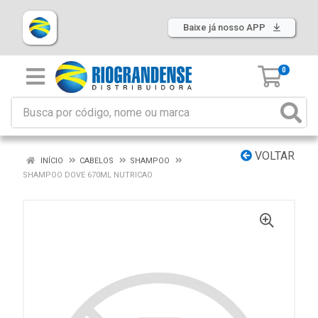
Baixe já nosso APP
0
VOLTAR
INÍCIO
CABELOS
SHAMPOO
SHAMPOO DOVE 670ML NUTRICAO