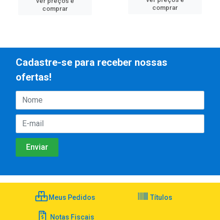
ver preços e
comprar
comprar
Cadastre-se para receber nossas
ofertas!
Meus Pedidos
Títulos
Notas Fiscais