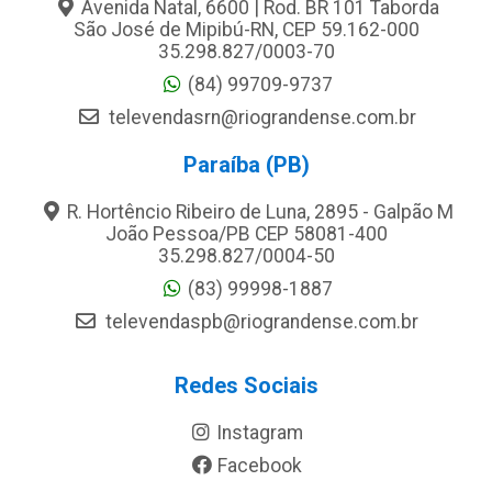
Avenida Natal, 6600 | Rod. BR 101 Taborda
São José de Mipibú-RN, CEP 59.162-000
35.298.827/0003-70
(84) 99709-9737
televendasrn@riograndense.com.br
Paraíba (PB)
R. Hortêncio Ribeiro de Luna, 2895 - Galpão M
João Pessoa/PB CEP 58081-400
35.298.827/0004-50
(83) 99998-1887
televendaspb@riograndense.com.br
Redes Sociais
Instagram
Facebook