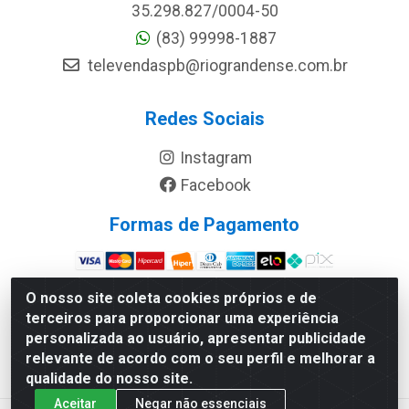
35.298.827/0004-50
(83) 99998-1887
televendaspb@riograndense.com.br
Redes Sociais
Instagram
Facebook
Formas de Pagamento
Site Seguro
O nosso site coleta cookies próprios e de
terceiros para proporcionar uma experiência
personalizada ao usuário, apresentar publicidade
relevante de acordo com o seu perfil e melhorar a
qualidade do nosso site.
Aceitar
Negar não essenciais