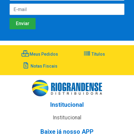
Meus Pedidos
Títulos
Notas Fiscais
Institucional
Institucional
Baixe já nosso APP