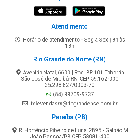
Atendimento
Horário de atendimento - Seg a Sex | 8h às
18h
Rio Grande do Norte (RN)
Avenida Natal, 6600 | Rod. BR 101 Taborda
São José de Mipibú-RN, CEP 59.162-000
35.298.827/0003-70
(84) 99709-9737
televendasrn@riograndense.com.br
Paraíba (PB)
R. Hortêncio Ribeiro de Luna, 2895 - Galpão M
João Pessoa/PB CEP 58081-400