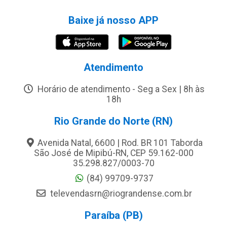
Baixe já nosso APP
Atendimento
Horário de atendimento - Seg a Sex | 8h às
18h
Rio Grande do Norte (RN)
Avenida Natal, 6600 | Rod. BR 101 Taborda
São José de Mipibú-RN, CEP 59.162-000
35.298.827/0003-70
(84) 99709-9737
televendasrn@riograndense.com.br
Paraíba (PB)