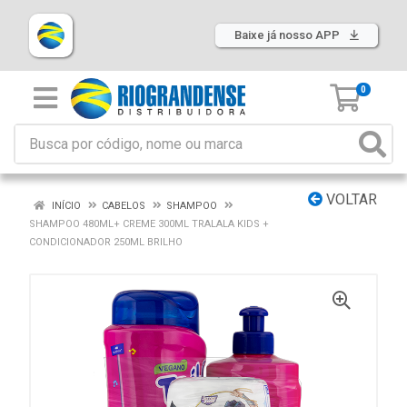
Baixe já nosso APP
0
VOLTAR
INÍCIO
CABELOS
SHAMPOO
SHAMPOO 480ML+ CREME 300ML TRALALA KIDS +
CONDICIONADOR 250ML BRILHO