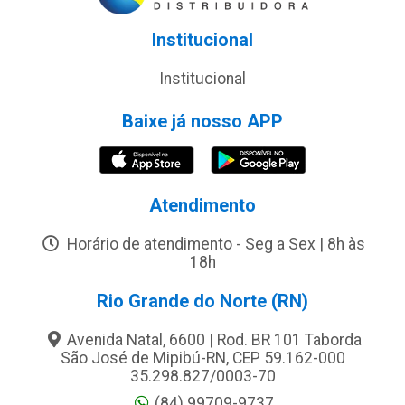
Institucional
Institucional
Baixe já nosso APP
Atendimento
Horário de atendimento - Seg a Sex | 8h às
18h
Rio Grande do Norte (RN)
Avenida Natal, 6600 | Rod. BR 101 Taborda
São José de Mipibú-RN, CEP 59.162-000
35.298.827/0003-70
(84) 99709-9737