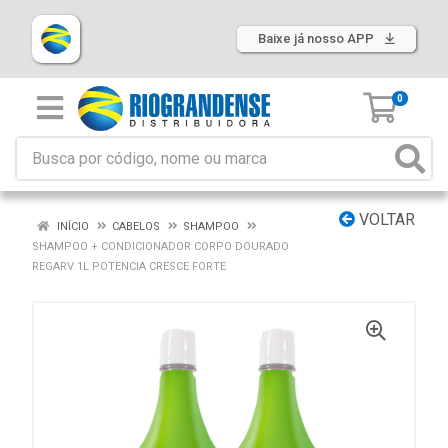
Baixe já nosso APP
0
VOLTAR
INÍCIO
CABELOS
SHAMPOO
SHAMPOO + CONDICIONADOR CORPO DOURADO
REGARV 1L POTENCIA CRESCE FORTE