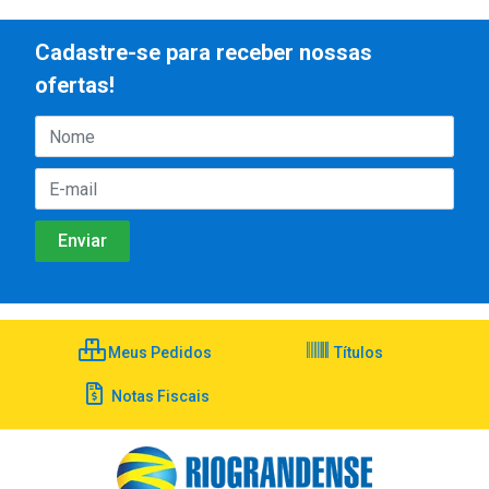
Cadastre-se para receber nossas
ofertas!
Meus Pedidos
Títulos
Notas Fiscais