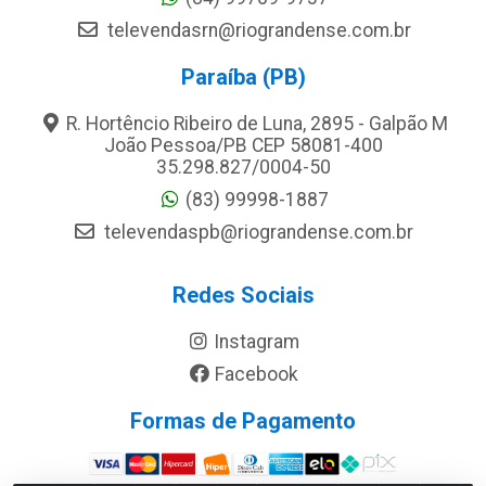
televendasrn@riograndense.com.br
Paraíba (PB)
R. Hortêncio Ribeiro de Luna, 2895 - Galpão M
João Pessoa/PB CEP 58081-400
35.298.827/0004-50
(83) 99998-1887
televendaspb@riograndense.com.br
Redes Sociais
Instagram
Facebook
Formas de Pagamento