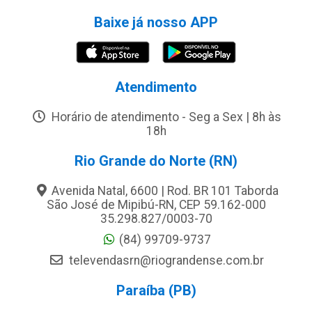
Baixe já nosso APP
Atendimento
Horário de atendimento - Seg a Sex | 8h às
18h
Rio Grande do Norte (RN)
Avenida Natal, 6600 | Rod. BR 101 Taborda
São José de Mipibú-RN, CEP 59.162-000
35.298.827/0003-70
(84) 99709-9737
televendasrn@riograndense.com.br
Paraíba (PB)