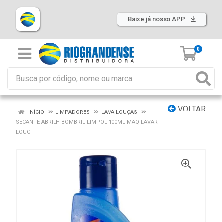
Baixe já nosso APP
0
VOLTAR
INÍCIO
LIMPADORES
LAVA LOUÇAS
SECANTE ABRILH BOMBRIL LIMPOL 100ML MAQ LAVAR
LOUC