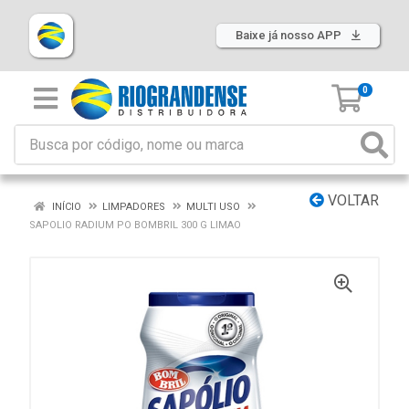
Baixe já nosso APP
0
VOLTAR
INÍCIO
LIMPADORES
MULTI USO
SAPOLIO RADIUM PO BOMBRIL 300 G LIMAO