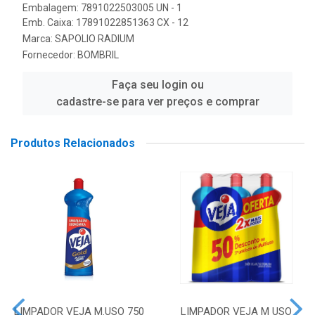
Embalagem: 7891022503005 UN - 1
Emb. Caixa: 17891022851363 CX - 12
Marca:
SAPOLIO RADIUM
Fornecedor:
BOMBRIL
Faça seu login ou
cadastre-se para ver preços e comprar
Produtos Relacionados
LIMPADOR VEJA M.USO 750
LIMPADOR VEJA M USO