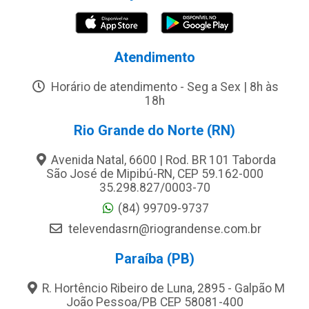
Atendimento
Horário de atendimento - Seg a Sex | 8h às
18h
Rio Grande do Norte (RN)
Avenida Natal, 6600 | Rod. BR 101 Taborda
São José de Mipibú-RN, CEP 59.162-000
35.298.827/0003-70
(84) 99709-9737
televendasrn@riograndense.com.br
Paraíba (PB)
R. Hortêncio Ribeiro de Luna, 2895 - Galpão M
João Pessoa/PB CEP 58081-400