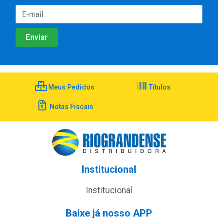
Meus Pedidos
Títulos
Notas Fiscais
Institucional
Institucional
Baixe já nosso APP