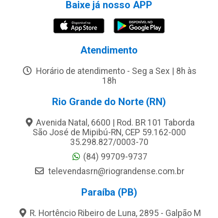
Baixe já nosso APP
Atendimento
Horário de atendimento - Seg a Sex | 8h às
18h
Rio Grande do Norte (RN)
Avenida Natal, 6600 | Rod. BR 101 Taborda
São José de Mipibú-RN, CEP 59.162-000
35.298.827/0003-70
(84) 99709-9737
televendasrn@riograndense.com.br
Paraíba (PB)
R. Hortêncio Ribeiro de Luna, 2895 - Galpão M