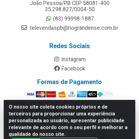
João Pessoa/PB CEP 58081-400
35.298.827/0004-50
(83) 99998-1887
televendaspb@riograndense.com.br
Redes Sociais
Instagram
Facebook
Formas de Pagamento
Site Seguro
O nosso site coleta cookies próprios e de
terceiros para proporcionar uma experiência
personalizada ao usuário, apresentar publicidade
relevante de acordo com o seu perfil e melhorar a
qualidade do nosso site.