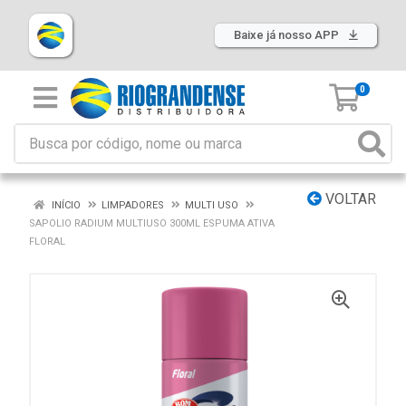
Baixe já nosso APP
0
VOLTAR
INÍCIO
LIMPADORES
MULTI USO
SAPOLIO RADIUM MULTIUSO 300ML ESPUMA ATIVA
FLORAL