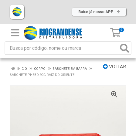
Baixe já nosso APP
0
VOLTAR
INÍCIO
CORPO
SABONETE EM BARRA
SABONETE PHEBO 90G RAIZ DO ORIENTE