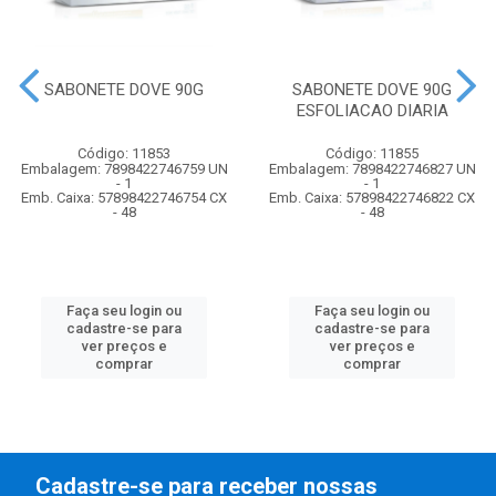
SABONETE DOVE 90G
SABONETE DOVE 90G
ESFOLIACAO DIARIA
Código: 11853
Código: 11855
Embalagem: 7898422746759 UN
Embalagem: 7898422746827 UN
- 1
- 1
Emb. Caixa: 57898422746754 CX
Emb. Caixa: 57898422746822 CX
- 48
- 48
Faça seu login ou
Faça seu login ou
cadastre-se para
cadastre-se para
ver preços e
ver preços e
comprar
comprar
Cadastre-se para receber nossas