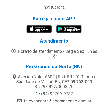
Institucional
Baixe já nosso APP
Atendimento
Horário de atendimento - Seg a Sex | 8h às
18h
Rio Grande do Norte (RN)
Avenida Natal, 6600 | Rod. BR 101 Taborda
São José de Mipibú-RN, CEP 59.162-000
35.298.827/0003-70
(84) 99709-9737
televendasrn@riograndense.com.br