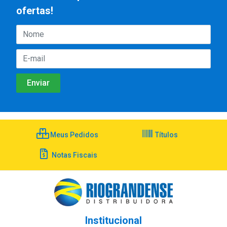
ofertas!
Meus Pedidos
Títulos
Notas Fiscais
Institucional