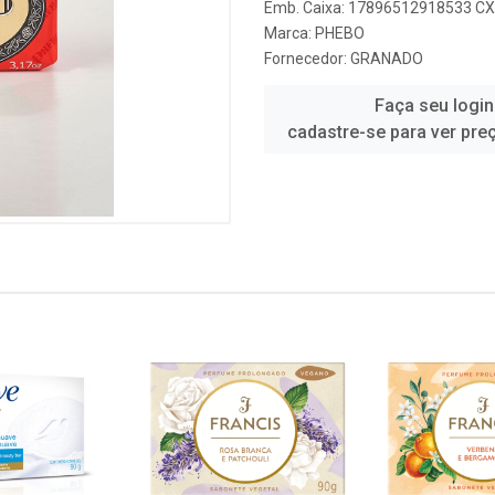
Emb. Caixa: 17896512918533 CX
Marca:
PHEBO
Fornecedor:
GRANADO
Faça seu login
cadastre-se para ver pre