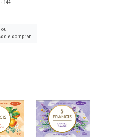
 - 144
 ou
ços e comprar