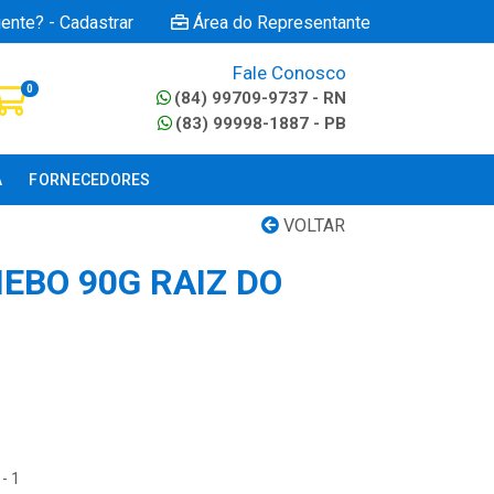
iente? - Cadastrar
Área do Representante
Fale Conosco
0
(84) 99709-9737 - RN
(83) 99998-1887 - PB
A
FORNECEDORES
VOLTAR
EBO 90G RAIZ DO
- 1