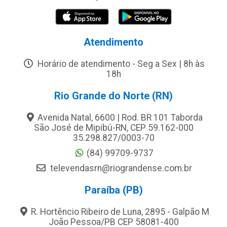
Atendimento
Horário de atendimento - Seg a Sex | 8h às
18h
Rio Grande do Norte (RN)
Avenida Natal, 6600 | Rod. BR 101 Taborda
São José de Mipibú-RN, CEP 59.162-000
35.298.827/0003-70
(84) 99709-9737
televendasrn@riograndense.com.br
Paraíba (PB)
R. Hortêncio Ribeiro de Luna, 2895 - Galpão M
João Pessoa/PB CEP 58081-400