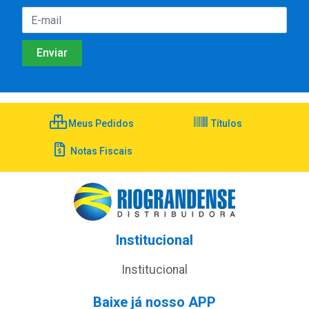
Meus Pedidos
Títulos
Notas Fiscais
Institucional
Institucional
Baixe já nosso APP