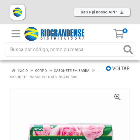
Baixe já nosso APP
0
VOLTAR
INÍCIO
CORPO
SABONETE EM BARRA
SABONETE PALMOLIVE NATS. 85G ROSAS