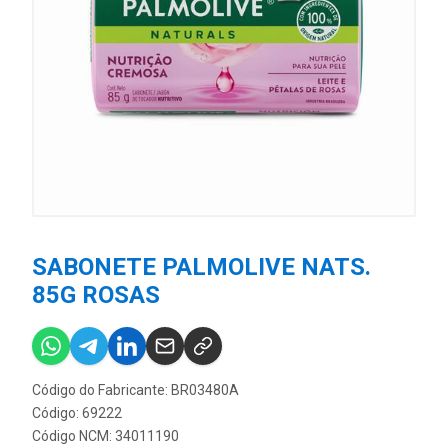
SABONETE PALMOLIVE NATS.
85G ROSAS
Código do Fabricante: BR03480A
Código: 69222
Código NCM: 34011190