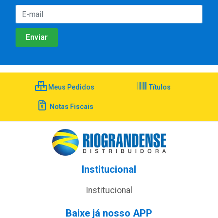
Meus Pedidos
Títulos
Notas Fiscais
Institucional
Institucional
Baixe já nosso APP