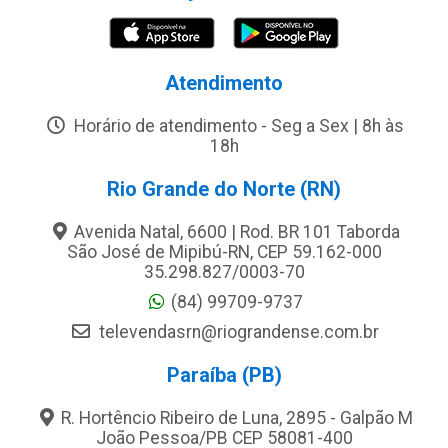
Atendimento
Horário de atendimento - Seg a Sex | 8h às
18h
Rio Grande do Norte (RN)
Avenida Natal, 6600 | Rod. BR 101 Taborda
São José de Mipibú-RN, CEP 59.162-000
35.298.827/0003-70
(84) 99709-9737
televendasrn@riograndense.com.br
Paraíba (PB)
R. Hortêncio Ribeiro de Luna, 2895 - Galpão M
João Pessoa/PB CEP 58081-400