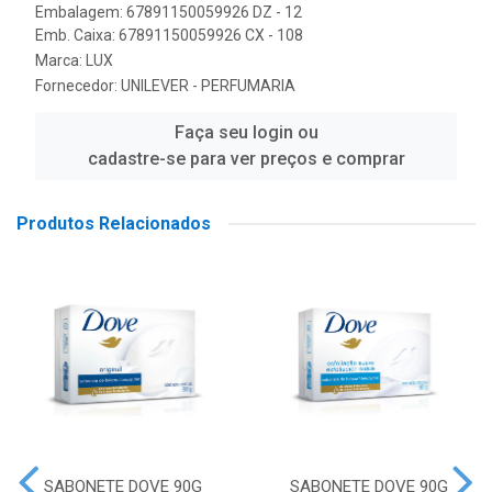
Embalagem: 67891150059926 DZ - 12
Emb. Caixa: 67891150059926 CX - 108
Marca:
LUX
Fornecedor:
UNILEVER - PERFUMARIA
Faça seu login ou
cadastre-se para ver preços e comprar
Produtos Relacionados
SABONETE DOVE 90G
SABONETE DOVE 90G