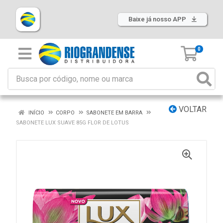
Baixe já nosso APP
0
VOLTAR
INÍCIO
CORPO
SABONETE EM BARRA
SABONETE LUX SUAVE 85G FLOR DE LOTUS