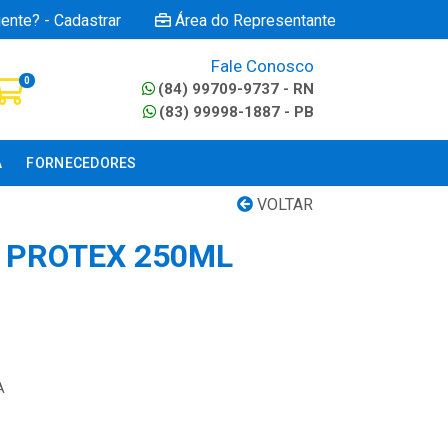
iente? - Cadastrar
Área do Representante
Fale Conosco
0
(84) 99709-9737 - RN
(83) 99998-1887 - PB
A
FORNECEDORES
VOLTAR
 PROTEX 250ML
A