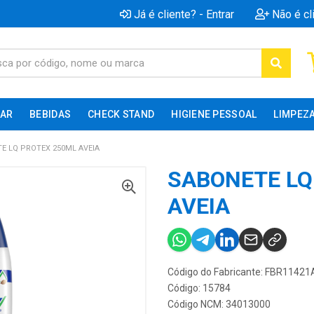
Já é cliente? - Entrar
Não é cl
AR
BEBIDAS
CHECK STAND
HIGIENE PESSOAL
LIMPEZ
E LQ PROTEX 250ML AVEIA
SABONETE LQ
AVEIA
Código do Fabricante: FBR11421
Código: 15784
Código NCM: 34013000