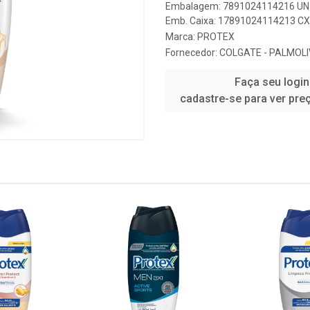
Embalagem: 7891024114216 UN 
Emb. Caixa: 17891024114213 CX 
Marca:
PROTEX
Fornecedor:
COLGATE - PALMOLI
Faça seu login
cadastre-se para ver pre