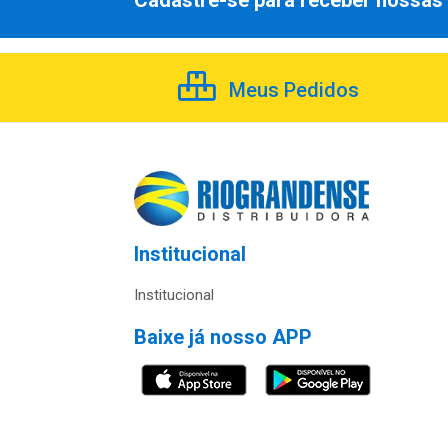
Cadastre-se para receber nossas 
Meus Pedidos
Institucional
Institucional
Baixe já nosso APP