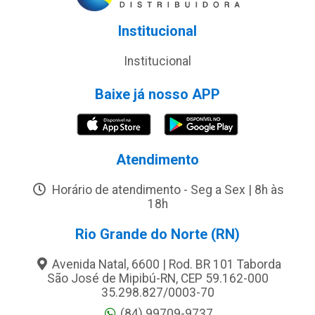
Institucional
Institucional
Baixe já nosso APP
Atendimento
Horário de atendimento - Seg a Sex | 8h às
18h
Rio Grande do Norte (RN)
Avenida Natal, 6600 | Rod. BR 101 Taborda
São José de Mipibú-RN, CEP 59.162-000
35.298.827/0003-70
(84) 99709-9737