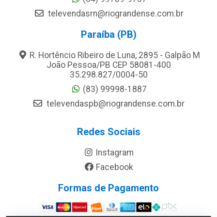
televendasrn@riograndense.com.br
Paraíba (PB)
R. Hortêncio Ribeiro de Luna, 2895 - Galpão M
João Pessoa/PB CEP 58081-400
35.298.827/0004-50
(83) 99998-1887
televendaspb@riograndense.com.br
Redes Sociais
Instagram
Facebook
Formas de Pagamento