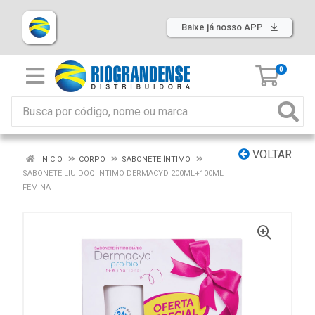
Baixe já nosso APP
0
VOLTAR
INÍCIO
CORPO
SABONETE ÍNTIMO
SABONETE LIUIDOQ INTIMO DERMACYD 200ML+100ML
FEMINA