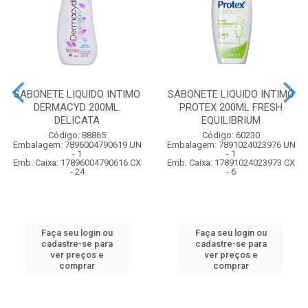
SABONETE LIQUIDO INTIMO
SABONETE LIQUIDO INTIMO
DERMACYD 200ML.
PROTEX 200ML FRESH
DELICATA
EQUILIBRIUM
Código: 88865
Código: 60230
Embalagem: 7896004790619 UN
Embalagem: 7891024023976 UN
- 1
- 1
Emb. Caixa: 17896004790616 CX
Emb. Caixa: 17891024023973 CX
- 24
- 6
Faça seu login ou
Faça seu login ou
cadastre-se para
cadastre-se para
ver preços e
ver preços e
comprar
comprar