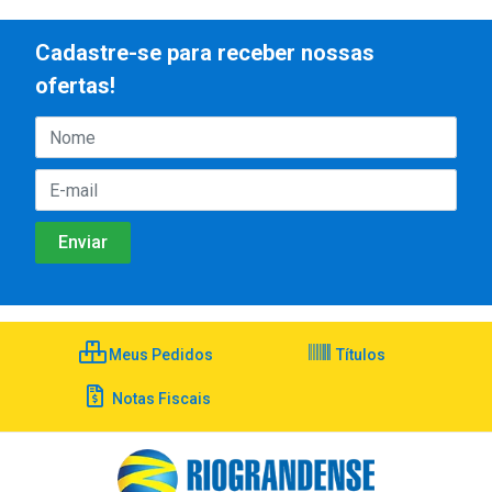
Cadastre-se para receber nossas
ofertas!
Meus Pedidos
Títulos
Notas Fiscais