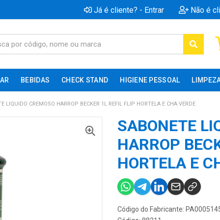
Já é cliente? - Entrar
Não é cl
AR
BEBIDAS
CHECK STAND
HIGIENE PESSOAL
LIMPEZ
E LIQUIDO CREMOSO HARROP BECKER 1L REFIL FLIP HORTELA E CHA VERDE
SABONETE LI
HARROP BECKE
HORTELA E C
Código do Fabricante: PA000514