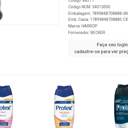
Código: 88211
Código NCM: 34013000
Embalagem: 7899848708888 UN 
Emb. Caixa: 17899848708885 CX 
Marca:
HARROP
Fornecedor:
BECKER
Faça seu login
cadastre-se para ver pre