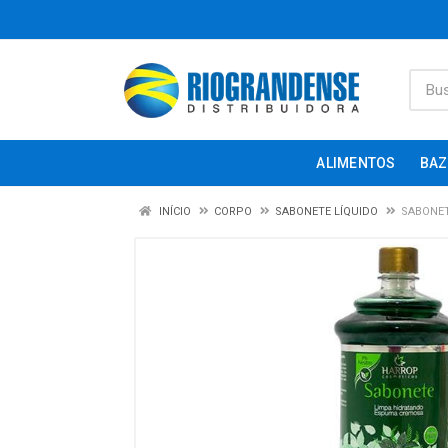
ALIMENTOS
BAZ
INÍCIO
CORPO
SABONETE LÍQUIDO
SABONET