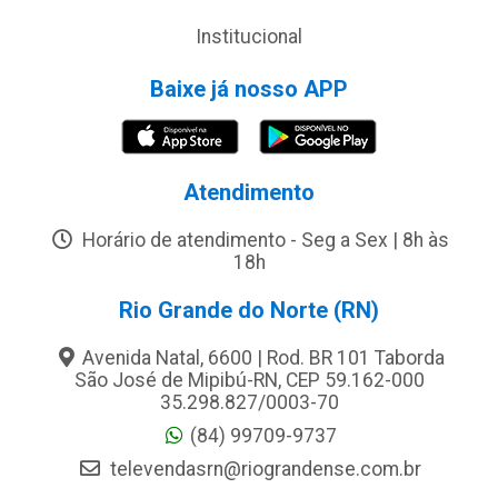
Institucional
Baixe já nosso APP
Atendimento
Horário de atendimento - Seg a Sex | 8h às
18h
Rio Grande do Norte (RN)
Avenida Natal, 6600 | Rod. BR 101 Taborda
São José de Mipibú-RN, CEP 59.162-000
35.298.827/0003-70
(84) 99709-9737
televendasrn@riograndense.com.br