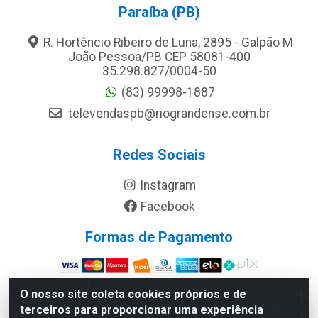
Paraíba (PB)
R. Hortêncio Ribeiro de Luna, 2895 - Galpão M
João Pessoa/PB CEP 58081-400
35.298.827/0004-50
(83) 99998-1887
televendaspb@riograndense.com.br
Redes Sociais
Instagram
Facebook
Formas de Pagamento
Site Seguro
O nosso site coleta cookies próprios e de
terceiros para proporcionar uma experiência