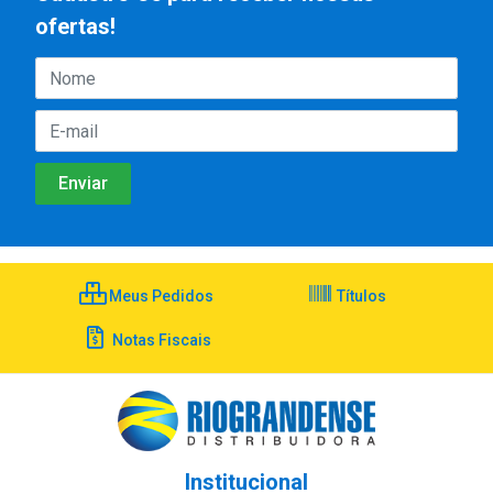
ofertas!
Meus Pedidos
Títulos
Notas Fiscais
Institucional