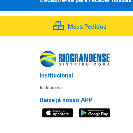
Cadastre-se para receber nossas 
Meus Pedidos
Institucional
Institucional
Baixe já nosso APP