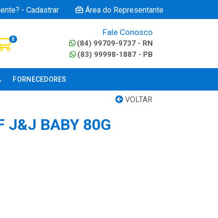
iente? - Cadastrar
Área do Representante
Fale Conosco
0
(84) 99709-9737 - RN
(83) 99998-1887 - PB
A
FORNECEDORES
VOLTAR
F J&J BABY 80G