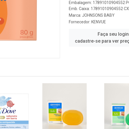
Embalagem: 17891010904552 PC
Emb. Caixa: 17891010904552 CX 
Marca:
JOHNSONS BABY
Fornecedor:
KENVUE
Faça seu login
cadastre-se para ver pre