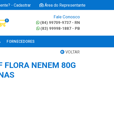
iente? - Cadastrar
Área do Representante
Fale Conosco
0
(84) 99709-9737 - RN
(83) 99998-1887 - PB
A
FORNECEDORES
VOLTAR
F FLORA NENEM 80G
NAS