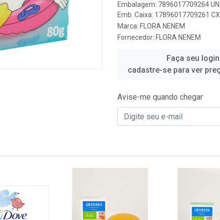
Embalagem: 7896017709264 UN 
Emb. Caixa: 17896017709261 CX 
Marca:
FLORA NENEM
Fornecedor:
FLORA NENEM
Faça seu login
cadastre-se para ver pre
Avise-me quando chegar