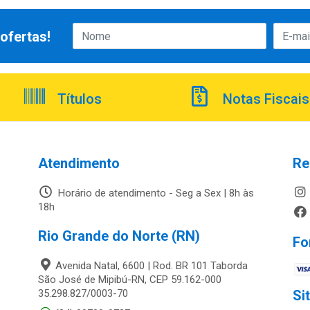
ofertas!
Títulos
Notas Fiscais
Atendimento
Re
Horário de atendimento - Seg a Sex | 8h às
18h
Rio Grande do Norte (RN)
Fo
Avenida Natal, 6600 | Rod. BR 101 Taborda
São José de Mipibú-RN, CEP 59.162-000
35.298.827/0003-70
Si