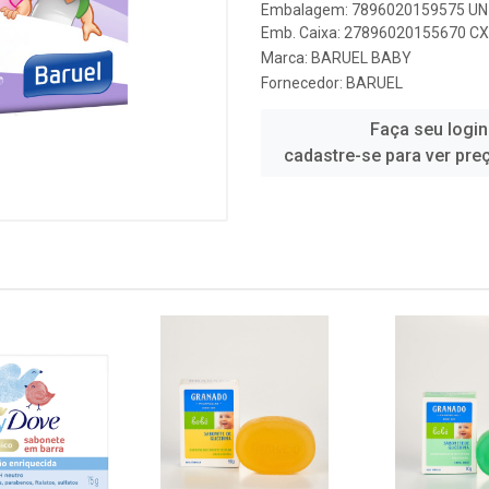
Embalagem: 7896020159575 UN 
Emb. Caixa: 27896020155670 CX 
Marca:
BARUEL BABY
Fornecedor:
BARUEL
Faça seu login
cadastre-se para ver pre