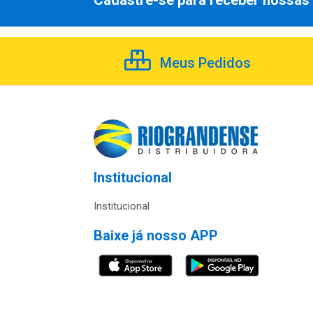
Cadastre-se para receber nossas 
Meus Pedidos
Institucional
Institucional
Baixe já nosso APP