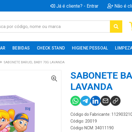
Já é cliente? - Entrar
Não é cl
AR
BEBIDAS
CHECK STAND
HIGIENE PESSOAL
LIMPEZ
SABONETE BARUEL BABY 70G LAVANDA
SABONETE BA
LAVANDA
Código do Fabricante: 11290321
Código: 20019
Código NCM: 34011190