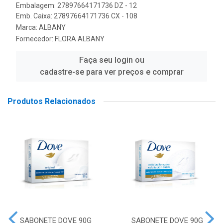
Embalagem: 27897664171736 DZ - 12
Emb. Caixa: 27897664171736 CX - 108
Marca:
ALBANY
Fornecedor:
FLORA ALBANY
Faça seu login ou
cadastre-se para ver preços e comprar
Produtos Relacionados
SABONETE DOVE 90G
SABONETE DOVE 90G