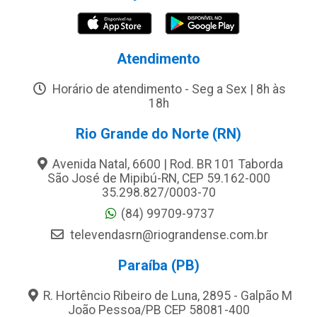
Atendimento
Horário de atendimento - Seg a Sex | 8h às
18h
Rio Grande do Norte (RN)
Avenida Natal, 6600 | Rod. BR 101 Taborda
São José de Mipibú-RN, CEP 59.162-000
35.298.827/0003-70
(84) 99709-9737
televendasrn@riograndense.com.br
Paraíba (PB)
R. Hortêncio Ribeiro de Luna, 2895 - Galpão M
João Pessoa/PB CEP 58081-400