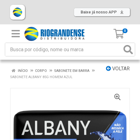
Baixe já nosso APP
0
VOLTAR
INÍCIO
CORPO
SABONETE EM BARRA
SABONETE ALBANY 85G HOMEM AZUL