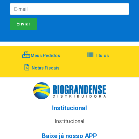
Meus Pedidos
Títulos
Notas Fiscais
Institucional
Institucional
Baixe já nosso APP