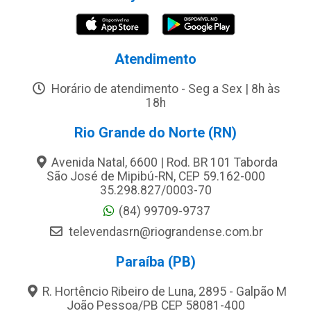
Atendimento
Horário de atendimento - Seg a Sex | 8h às
18h
Rio Grande do Norte (RN)
Avenida Natal, 6600 | Rod. BR 101 Taborda
São José de Mipibú-RN, CEP 59.162-000
35.298.827/0003-70
(84) 99709-9737
televendasrn@riograndense.com.br
Paraíba (PB)
R. Hortêncio Ribeiro de Luna, 2895 - Galpão M
João Pessoa/PB CEP 58081-400