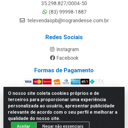
35.298.827/0004-50
(83) 99998-1887
televendaspb@riograndense.com.br
Redes Sociais
Instagram
Facebook
Formas de Pagamento
Site Seguro
O nosso site coleta cookies próprios e de
terceiros para proporcionar uma experiência
personalizada ao usuário, apresentar publicidade
relevante de acordo com o seu perfil e melhorar a
qualidade do nosso site.
Aceitar
Negar não essenciais