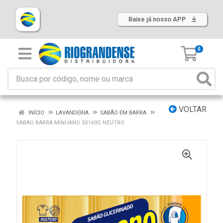
Baixe já nosso APP
0
VOLTAR
INÍCIO
LAVANDERIA
SABÃO EM BARRA
SABAO BARRA MINUANO 5X160G NEUTRO