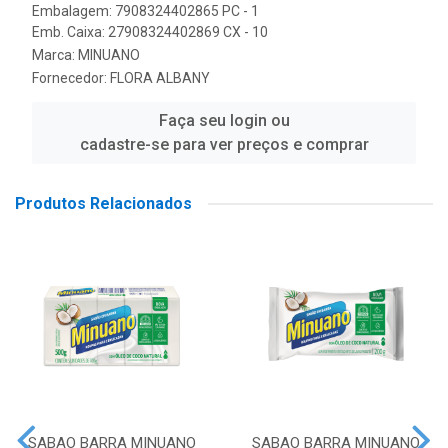
Embalagem: 7908324402865 PC - 1
Emb. Caixa: 27908324402869 CX - 10
Marca:
MINUANO
Fornecedor:
FLORA ALBANY
Faça seu login ou
cadastre-se para ver preços e comprar
Produtos Relacionados
SABAO BARRA MINUANO
SABAO BARRA MINUANO