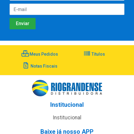
Meus Pedidos
Títulos
Notas Fiscais
Institucional
Institucional
Baixe já nosso APP