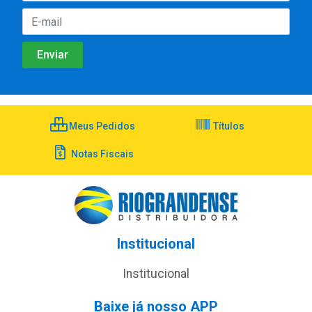
Meus Pedidos
Títulos
Notas Fiscais
Institucional
Institucional
Baixe já nosso APP