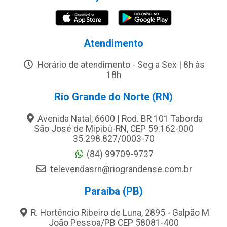
Atendimento
Horário de atendimento - Seg a Sex | 8h às
18h
Rio Grande do Norte (RN)
Avenida Natal, 6600 | Rod. BR 101 Taborda
São José de Mipibú-RN, CEP 59.162-000
35.298.827/0003-70
(84) 99709-9737
televendasrn@riograndense.com.br
Paraíba (PB)
R. Hortêncio Ribeiro de Luna, 2895 - Galpão M
João Pessoa/PB CEP 58081-400