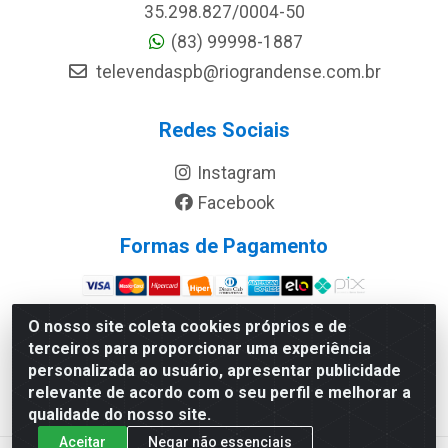
35.298.827/0004-50
(83) 99998-1887
televendaspb@riograndense.com.br
Redes Sociais
Instagram
Facebook
Formas de Pagamento
Site Seguro
O nosso site coleta cookies próprios e de
terceiros para proporcionar uma experiência
personalizada ao usuário, apresentar publicidade
relevante de acordo com o seu perfil e melhorar a
qualidade do nosso site.
Aceitar
Negar não essenciais