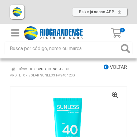
Baixe já nosso APP
0
VOLTAR
INÍCIO
CORPO
SOLAR
PROTETOR SOLAR SUNLESS FPS40 120G