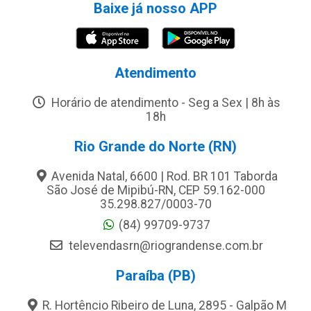
Baixe já nosso APP
Atendimento
Horário de atendimento - Seg a Sex | 8h às
18h
Rio Grande do Norte (RN)
Avenida Natal, 6600 | Rod. BR 101 Taborda
São José de Mipibú-RN, CEP 59.162-000
35.298.827/0003-70
(84) 99709-9737
televendasrn@riograndense.com.br
Paraíba (PB)
R. Hortêncio Ribeiro de Luna, 2895 - Galpão M