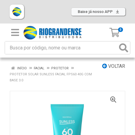
Baixe já nosso APP
0
VOLTAR
INÍCIO
FACIAL
PROTETOR
PROTETOR SOLAR SUNLESS FACIAL FPS60 40G COM
BASE 3.0