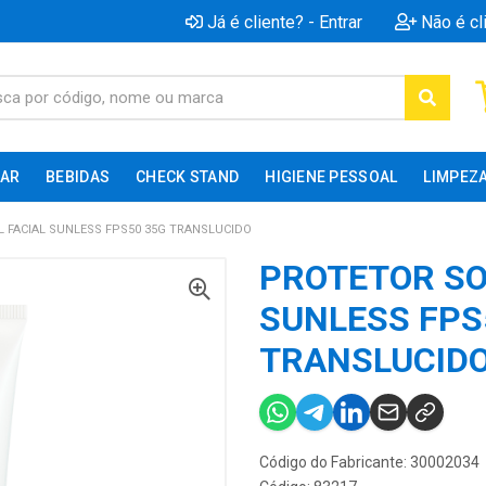
Já é cliente? - Entrar
Não é cl
AR
BEBIDAS
CHECK STAND
HIGIENE PESSOAL
LIMPEZ
 FACIAL SUNLESS FPS50 35G TRANSLUCIDO
PROTETOR SO
SUNLESS FPS
TRANSLUCID
Código do Fabricante: 30002034