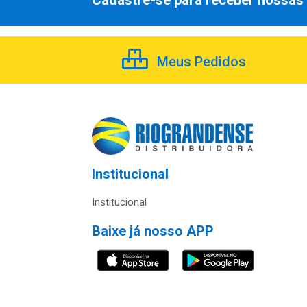
Cadastre-se para receber nossas 
Meus Pedidos
Institucional
Institucional
Baixe já nosso APP