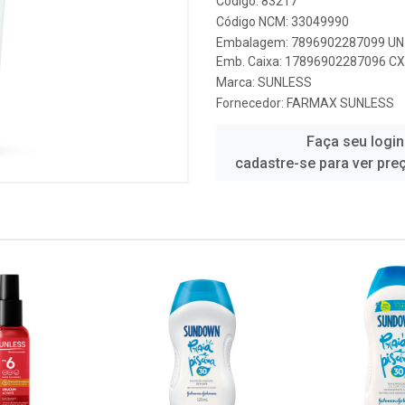
Código: 83217
Código NCM: 33049990
Embalagem: 7896902287099 UN 
Emb. Caixa: 17896902287096 CX 
Marca:
SUNLESS
Fornecedor:
FARMAX SUNLESS
Faça seu login
cadastre-se para ver pre