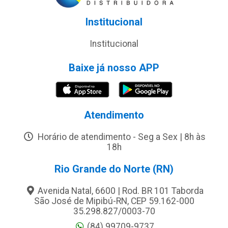
Institucional
Institucional
Baixe já nosso APP
Atendimento
Horário de atendimento - Seg a Sex | 8h às
18h
Rio Grande do Norte (RN)
Avenida Natal, 6600 | Rod. BR 101 Taborda
São José de Mipibú-RN, CEP 59.162-000
35.298.827/0003-70
(84) 99709-9737