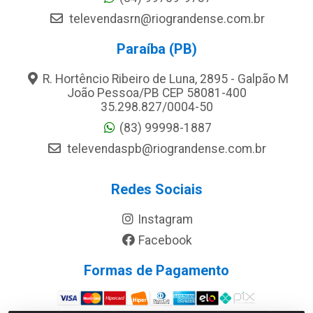
televendasrn@riograndense.com.br
Paraíba (PB)
R. Hortêncio Ribeiro de Luna, 2895 - Galpão M
João Pessoa/PB CEP 58081-400
35.298.827/0004-50
(83) 99998-1887
televendaspb@riograndense.com.br
Redes Sociais
Instagram
Facebook
Formas de Pagamento