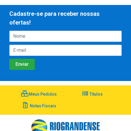
Cadastre-se para receber nossas
ofertas!
Meus Pedidos
Títulos
Notas Fiscais