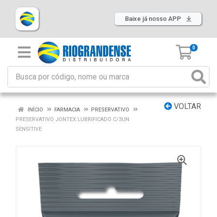
Baixe já nosso APP
0
VOLTAR
INÍCIO
FARMACIA
PRESERVATIVO
PRESERVATIVO JONTEX LUBRIFICADO C/3UN
SENSITIVE