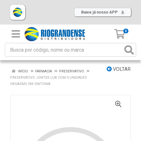
Baixe já nosso APP
0
VOLTAR
INÍCIO
FARMACIA
PRESERVATIVO
PRESERVATIVO JONTEX LUB COM 4 UNIDADES
ORGASMO EM SINTONIA