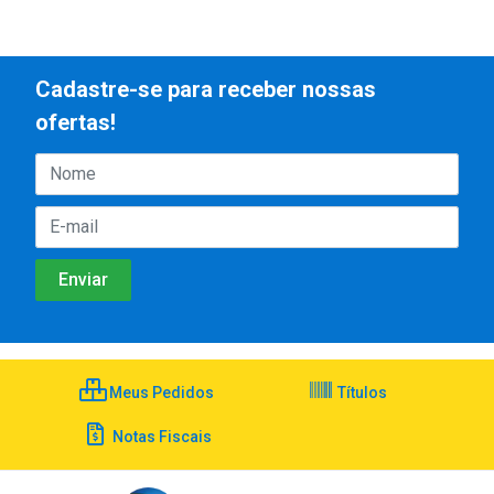
Cadastre-se para receber nossas
ofertas!
Meus Pedidos
Títulos
Notas Fiscais