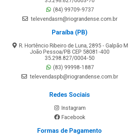
35.298.827/0003-70
(84) 99709-9737
televendasrn@riograndense.com.br
Paraíba (PB)
R. Hortêncio Ribeiro de Luna, 2895 - Galpão M
João Pessoa/PB CEP 58081-400
35.298.827/0004-50
(83) 99998-1887
televendaspb@riograndense.com.br
Redes Sociais
Instagram
Facebook
Formas de Pagamento