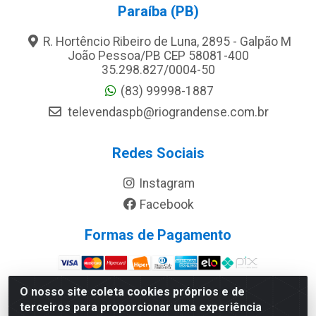
Paraíba (PB)
R. Hortêncio Ribeiro de Luna, 2895 - Galpão M
João Pessoa/PB CEP 58081-400
35.298.827/0004-50
(83) 99998-1887
televendaspb@riograndense.com.br
Redes Sociais
Instagram
Facebook
Formas de Pagamento
Site Seguro
O nosso site coleta cookies próprios e de
terceiros para proporcionar uma experiência