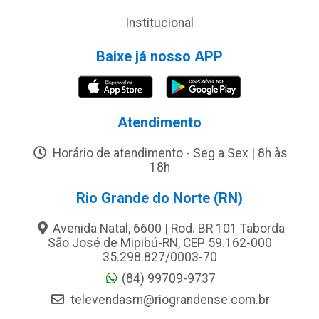
Institucional
Baixe já nosso APP
Atendimento
Horário de atendimento - Seg a Sex | 8h às
18h
Rio Grande do Norte (RN)
Avenida Natal, 6600 | Rod. BR 101 Taborda
São José de Mipibú-RN, CEP 59.162-000
35.298.827/0003-70
(84) 99709-9737
televendasrn@riograndense.com.br