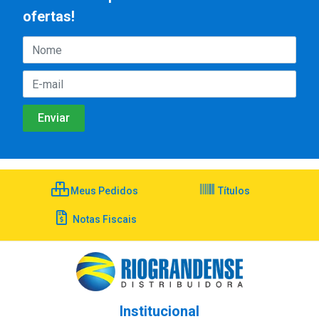
ofertas!
Meus Pedidos
Títulos
Notas Fiscais
Institucional