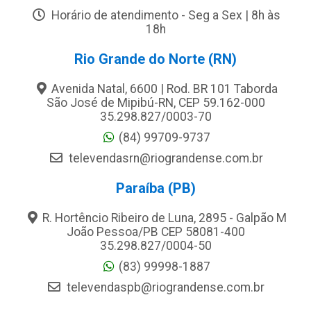
Horário de atendimento - Seg a Sex | 8h às
18h
Rio Grande do Norte (RN)
Avenida Natal, 6600 | Rod. BR 101 Taborda
São José de Mipibú-RN, CEP 59.162-000
35.298.827/0003-70
(84) 99709-9737
televendasrn@riograndense.com.br
Paraíba (PB)
R. Hortêncio Ribeiro de Luna, 2895 - Galpão M
João Pessoa/PB CEP 58081-400
35.298.827/0004-50
(83) 99998-1887
televendaspb@riograndense.com.br