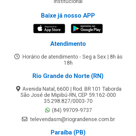
Institucional
Baixe já nosso APP
Atendimento
Horário de atendimento - Seg a Sex | 8h às
18h
Rio Grande do Norte (RN)
Avenida Natal, 6600 | Rod. BR 101 Taborda
São José de Mipibú-RN, CEP 59.162-000
35.298.827/0003-70
(84) 99709-9737
televendasrn@riograndense.com.br
Paraíba (PB)