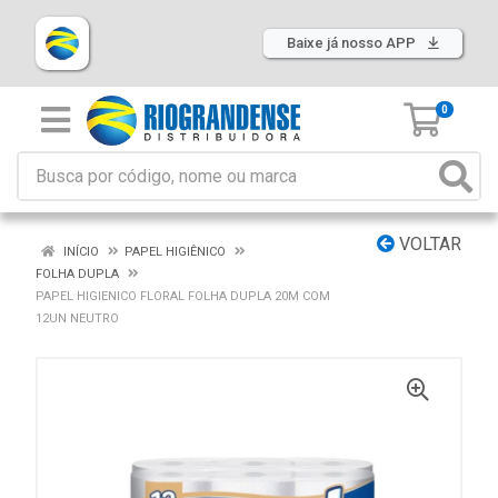
Baixe já nosso APP
0
VOLTAR
INÍCIO
PAPEL HIGIÊNICO
FOLHA DUPLA
PAPEL HIGIENICO FLORAL FOLHA DUPLA 20M COM
12UN NEUTRO