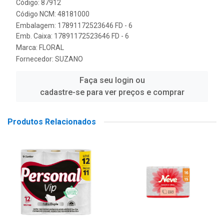
Código: 87912
Código NCM: 48181000
Embalagem: 17891172523646 FD - 6
Emb. Caixa: 17891172523646 FD - 6
Marca:
FLORAL
Fornecedor:
SUZANO
Faça seu login ou
cadastre-se para ver preços e comprar
Produtos Relacionados